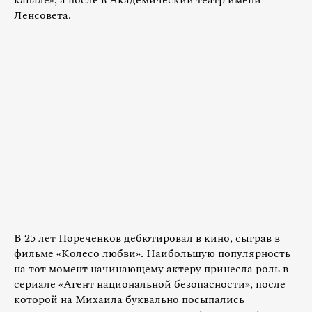
канале», а после в Академический театр имени
Ленсовета.
В 25 лет Пореченков дебютировал в кино, сыграв в
фильме «Колесо любви». Наибольшую популярность
на тот момент начинающему актеру принесла роль в
сериале «Агент национальной безопасности», после
которой на Михаила буквально посыпались