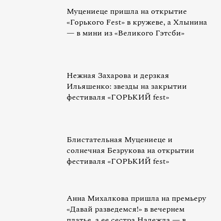
Муцениеце пришла на открытие
«Горького Fest» в кружеве, а Хлынина
— в мини из «Великого Гэтсби»
Нежная Захарова и дерзкая
Ильяшенко: звезды на закрытии
фестиваля «ГОРЬКИЙ fest»
Блистательная Муцениеце и
солнечная Безрукова на открытии
фестиваля «ГОРЬКИЙ fest»
Анна Михалкова пришла на премьеру
«Давай разведемся!» в вечернем
платье, а ее сестра Надежда — в