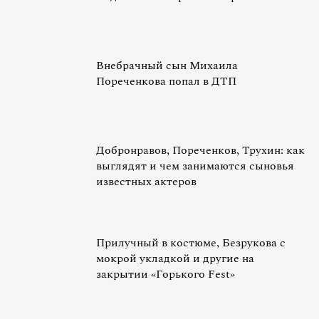
Внебрачный сын Михаила
Пореченкова попал в ДТП
Добронравов, Пореченков, Трухин: как
выглядят и чем занимаются сыновья
известных актеров
Прилучный в костюме, Безрукова с
мокрой укладкой и другие на
закрытии «Горького Fest»