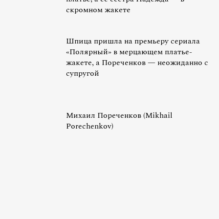
скромном жакете
Шпица пришла на премьеру сериала
«Полярный» в мерцающем платье-
жакете, а Пореченков — неожиданно с
супругой
Михаил Пореченков (Mikhail
Porechenkov)