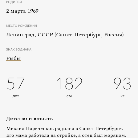
РОДИЛСЯ
2 марта 1969
МЕСТО РОЖДЕНИЯ
Ленинград, СССР (Санкт-Петербург, Россия)
ЗНАК ЗОДИАКА
Рыбы
57
182
93
лет
см
кг
Детство и юность
Михаил Пореченков родился в Санкт-Петербурге.
Его мама работала на стройке, а отец был моряком.