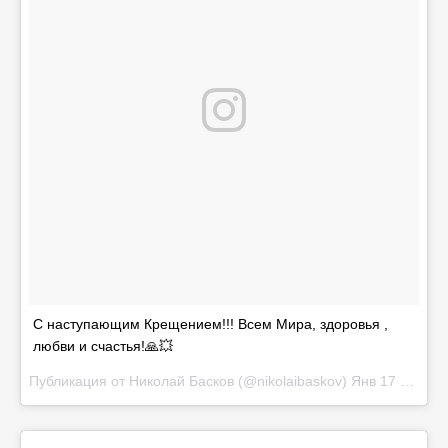
С наступающим Крещением!!! Всем Мира, здоровья ,
любви и счастья!🙏💥
Публикация от Николай Басков (@nikolaibaskov)
Янв 17 2017 в 10:56 PST