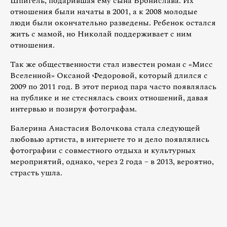
Шпигель, подарившая ему сына Бронислава. Их
отношения были начаты в 2001, а к 2008 молодые
люди были окончательно разведены. Ребенок остался
жить с мамой, но Николай поддерживает с ним
отношения.
Так же общественности стал известен роман с «Мисс
Вселенной» Оксаной Федоровой, который длился с
2009 по 2011 год. В этот период пара часто появлялась
на публике и не стеснялась своих отношений, давая
интервью и позируя фотографам.
Балерина Анастасия Волочкова стала следующей
любовью артиста, в интернете то и дело появлялись
фотографии с совместного отдыха и культурных
мероприятий, однако, через 2 года – в 2013, вероятно,
страсть ушла.