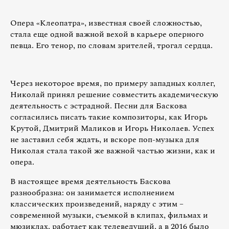
Опера «Клеопатра», известная своей сложностью,
стала еще одной важной вехой в карьере оперного
певца. Его тенор, по словам зрителей, трогал сердца.
Через некоторое время, по примеру западных коллег,
Николай принял решение совместить академическую
деятельность с эстрадной. Песни для Баскова
согласились писать такие композиторы, как Игорь
Крутой, Дмитрий Маликов и Игорь Николаев. Успех
не заставил себя ждать, и вскоре поп-музыка для
Николая стала такой же важной частью жизни, как и
опера.
В настоящее время деятельность Баскова
разнообразна: он занимается исполнением
классических произведений, наряду с этим –
современной музыки, съемкой в клипах, фильмах и
мюзиклах, работает как телеведущий, а в 2016 было