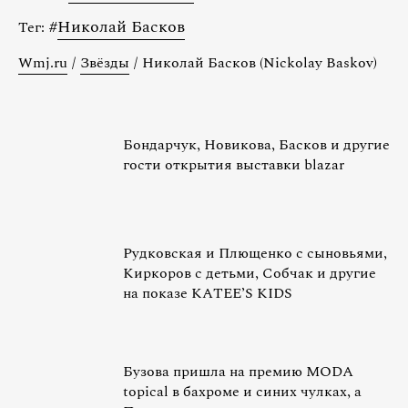
#
Николай Басков
Тег:
Wmj.ru
/
Звёзды
/
Николай Басков (Nickolay Baskov)
Бондарчук, Новикова, Басков и другие
гости открытия выставки blazar
Рудковская и Плющенко с сыновьями,
Киркоров с детьми, Собчак и другие
на показе KATEE’S KIDS
Бузова пришла на премию MODA
topical в бахроме и синих чулках, а