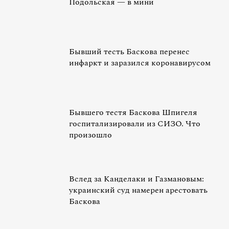
Подольская — в мини
Бывший тесть Баскова перенес
инфаркт и заразился коронавирусом
Бывшего тестя Баскова Шпигеля
госпитализировали из СИЗО. Что
произошло
Вслед за Канделаки и Газмановым:
украинский суд намерен арестовать
Баскова