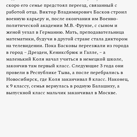
скоро его семье предстоял переезд, связанный с
работой отца. Виктор Владимирович Басков строил
военную карьеру и, после окончания им Военно-
политической академии М.В. Фрунзе, с сыном и
женой уехал в Германию. Мать, преподавательница
математики, будучи в другой стране стала диктором
на телевидении. Пока Басковы переезжали из города
в город – Дрезден, Кениксбрюк и Галле, – а
маленький Коля начал учиться в немецкой школе,
закончив там первый класс. Следующие 3 года они
провели в Республике Тыва, а после перебрались в
Новосибирск, где Коля заканчивал 8 класс. Наконец,
к 9 классу, семья вернулась в родную Балашиху, а
выпускной класс мальчик заканчивал в Москве.