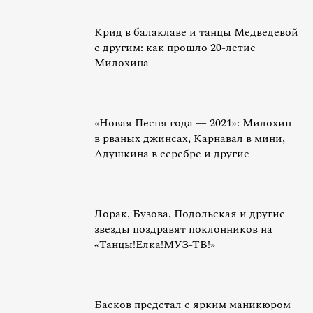
Крид в балаклаве и танцы Медведевой
с другим: как прошло 20-летие
Милохина
«Новая Песня года — 2021»: Милохин
в рваных джинсах, Карнавал в мини,
Адушкина в серебре и другие
Лорак, Бузова, Подольская и другие
звезды поздравят поклонников на
«Танцы!Елка!МУЗ-ТВ!»
Басков предстал с ярким маникюром