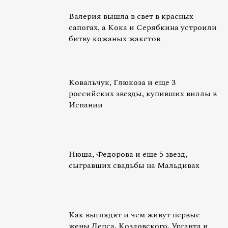
Валерия вышла в свет в красных
сапогах, а Кока и Серябкина устроили
битву кожаных жакетов
Ковальчук, Глюкоза и еще 3
российских звезды, купивших виллы в
Испании
Нюша, Федорова и еще 5 звезд,
сыгравших свадьбы на Мальдивах
Как выглядят и чем живут первые
жены Лепса, Козловского, Урганта и