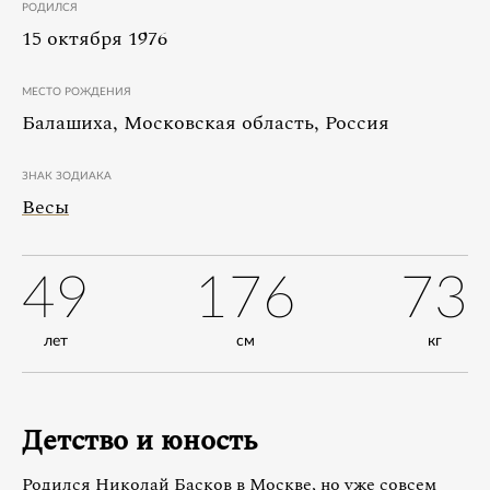
РОДИЛСЯ
15 октября 1976
МЕСТО РОЖДЕНИЯ
Балашиха, Московская область, Россия
ЗНАК ЗОДИАКА
Весы
49
176
73
лет
см
кг
Детство и юность
Родился Николай Басков в Москве, но уже совсем