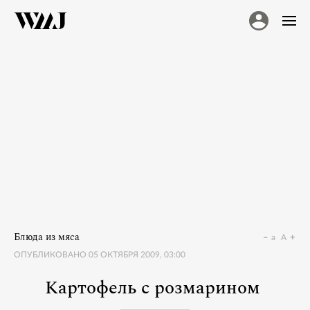
Блюда из мяса
a
A
ОПУБЛИКОВАНО
05 ОКТЯБРЯ 2009, 03:00
Картофель с розмарином