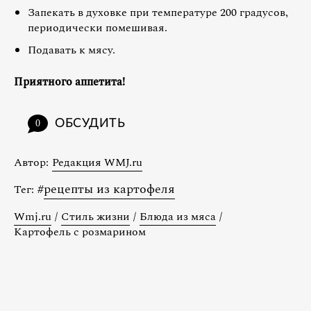
Запекать в духовке при температуре 200 градусов,
периодически помешивая.
Подавать к мясу.
Приятного аппетита!
ОБСУДИТЬ
0
Автор:
Редакция WMJ.ru
#
рецепты из картофеля
Тег:
Wmj.ru
/
Стиль жизни
/
Блюда из мяса
/
Картофель с розмарином