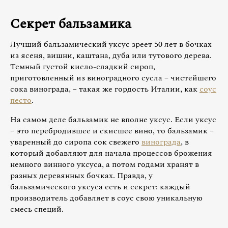
Секрет бальзамика
Лучший бальзамический уксус зреет 50 лет в бочках
из ясеня, вишни, каштана, дуба или тутового дерева.
Темный густой кисло-сладкий сироп,
приготовленный из виноградного сусла – чистейшего
сока винограда, – такая же гордость Италии, как
соус
песто
.
На самом деле бальзамик не вполне уксус. Если уксус
– это перебродившее и скисшее вино, то бальзамик –
уваренный до сиропа сок свежего
винограда
, в
который добавляют для начала процессов брожения
немного винного уксуса, а потом годами хранят в
разных деревянных бочках. Правда, у
бальзамического уксуса есть и секрет: каждый
производитель добавляет в соус свою уникальную
смесь специй.