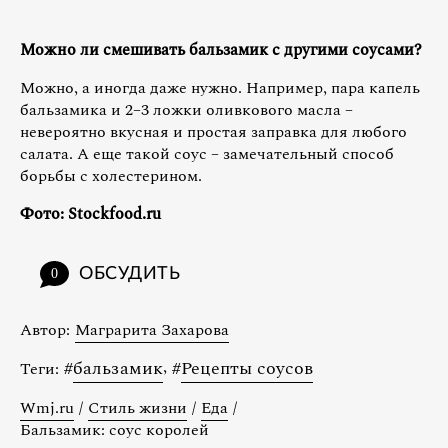
Можно ли смешивать бальзамик с другими соусами?
Можно, а иногда даже нужно. Например, пара капель
бальзамика и 2–3 ложки оливкового масла –
невероятно вкусная и простая заправка для любого
салата. А еще такой соус – замечательный способ
борьбы с холестерином.
Фото: Stockfood.ru
ОБСУДИТЬ
0
Автор:
Маграрита Захарова
#
бальзамик
,
#
Рецепты соусов
Теги:
Wmj.ru
/
Стиль жизни
/
Еда
/
Бальзамик: соус королей