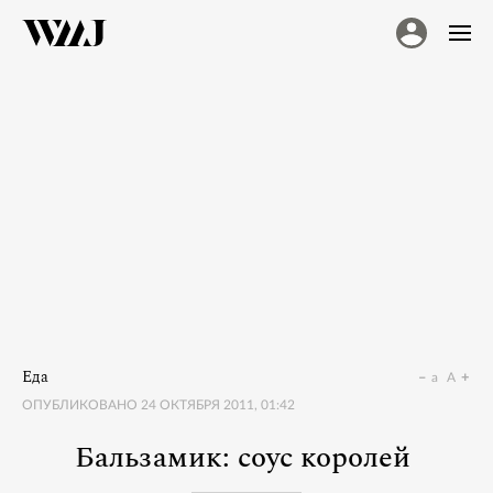
Еда
a
A
ОПУБЛИКОВАНО
24 ОКТЯБРЯ 2011, 01:42
Бальзамик: соус королей