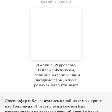
ЧИТАЙТЕ ТАКЖЕ
Джоли с Фарреллом,
Тайлер с Фениксом,
Гослинг с Баллок и еще 4
звездные пары, о чьих
романах мало кто знает
Дженнифер и Бен считались одной из самых ярких
пар Голливуда. И пусть с этим союзом был
категорически не согласен лучший друг Аффлека