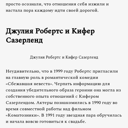
просто осознали, что отношения себя изжили и
настала пора каждому идти своей дорогой.
Джулия Робертс и Кифер
Сазерленд
Джулия Робертс и Кифер Сазерленд
Неудивительно, что в 1999 году Робертс пригласили
на главную роль в романтической комедии
«Сбежавшая невеста». Черпать информацию для
создания убедительного образа героини она могла из
собственного опыта отношений с Кифером
Сазерлендом. Актеры познакомились в 1990 году во
время совместной работы над фильмом
«Коматозники». В 1991 году звездная пара обручилась
и начала вовсю готовиться к свадьбе.