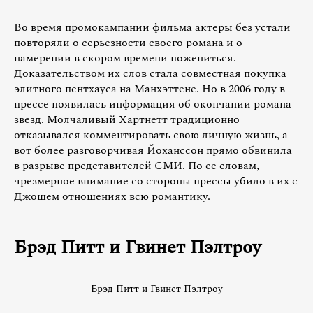
Во время промокампании фильма актеры без устали
повторяли о серьезности своего романа и о
намерении в скором времени пожениться.
Доказательством их слов стала совместная покупка
элитного пентхауса на Манхэттене. Но в 2006 году в
прессе появилась информация об окончании романа
звезд. Молчаливый Хартнетт традиционно
отказывался комментировать свою личную жизнь, а
вот более разговорчивая Йоханссон прямо обвинила
в разрыве представителей СМИ. По ее словам,
чрезмерное внимание со стороны прессы убило в их с
Джошем отношениях всю романтику.
Брэд Питт и Гвинет Пэлтроу
Брэд Питт и Гвинет Пэлтроу