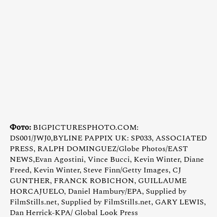
Фото:
BIGPICTURESPHOTO.COM:
DS001/JWJ0,BYLINE PAPPIX UK: SP033, ASSOCIATED
PRESS, RALPH DOMINGUEZ/Globe Photos/EAST
NEWS,Evan Agostini, Vince Bucci, Kevin Winter, Diane
Freed, Kevin Winter, Steve Finn/Getty Images, CJ
GUNTHER, FRANCK ROBICHON, GUILLAUME
HORCAJUELO, Daniel Hambury/EPA, Supplied by
FilmStills.net, Supplied by FilmStills.net, GARY LEWIS,
Dan Herrick-KPA/ Global Look Press