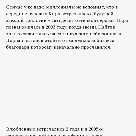
Сейчас уже даже миллениалы не вспомнят, что в
середине нулевых Кира встречалась с будущей
звездой трилогии «Пятьдесят оттенков серого». Пара
познакомилась в 2003 году, когда звезда Найтли
только зажигалась на голливудском небосклоне, а
Дорнан пытался отойти от модельного бизнеса,
благодаря которому изначально прославился.
Влюбленные встречались 2 года и в 2005-м
намеревались официально оформить свои