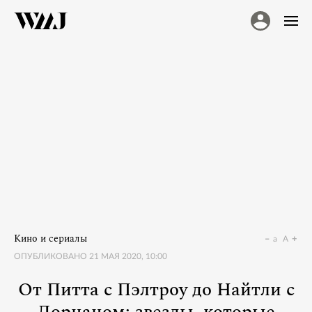
Кино и сериалы
a
A
ОПУБЛИКОВАНО
21 МАЯ 2020, 10:00
От Питта с Пэлтроу до Найтли с