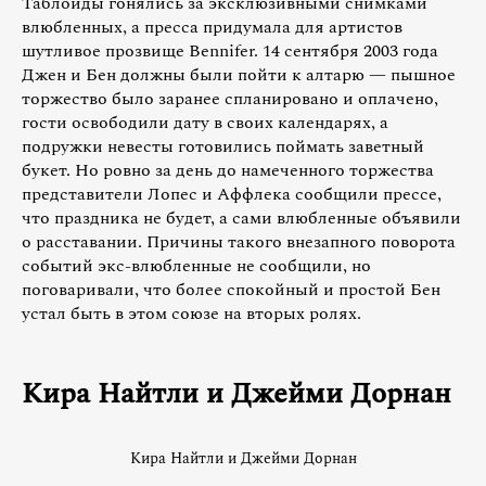
Таблоиды гонялись за эксклюзивными снимками
влюбленных, а пресса придумала для артистов
шутливое прозвище Bennifer. 14 сентября 2003 года
Джен и Бен должны были пойти к алтарю — пышное
торжество было заранее спланировано и оплачено,
гости освободили дату в своих календарях, а
подружки невесты готовились поймать заветный
букет. Но ровно за день до намеченного торжества
представители Лопес и Аффлека сообщили прессе,
что праздника не будет, а сами влюбленные объявили
о расставании. Причины такого внезапного поворота
событий экс-влюбленные не сообщили, но
поговаривали, что более спокойный и простой Бен
устал быть в этом союзе на вторых ролях.
Кира Найтли и Джейми Дорнан
Кира Найтли и Джейми Дорнан