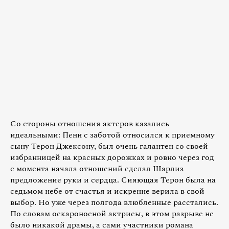
Со стороны отношения актеров казались
идеальными: Пенн с заботой относился к приемному
сыну Терон Джексону, был очень галантен со своей
избранницей на красных дорожках и ровно через год
с момента начала отношений сделал Шарлиз
предложение руки и сердца. Сияющая Терон была на
седьмом небе от счастья и искренне верила в свой
выбор. Но уже через полгода влюбленные расстались.
По словам оскароносной актрисы, в этом разрыве не
было никакой драмы, а сами участники романа