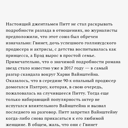
Настоящий джентльмен Питт не стал раскрывать
подробности разлада в отношениях, но журналисты
предположили, что этот союз был обречен
изначально: Гвинет, дочь успешного голливудского
продюсера и актрисы, с детства воспитывалась как
принцесса, а Брэд вырос в простой семье.
Примечательно, что о значимой подробности романа
звезд стало известно уже в 2017 году — в самый
разгар скандала вокруг Харви Вайнштейна.
Оказалось, что в середине 90-х опальный продюсер
домогался Пэлтроу, которая, в свою очередь,
пожаловалась на случившееся Питту. Тогда еще
только набирающий популярность актер не
испугался влиятельного Вайнштейна и вызвал
последнего на разговор. Питт запретил Вайнштейну
когда-либо снова прикасаться к его любимой
женщине. В общем, жаль, что они с Гвинет