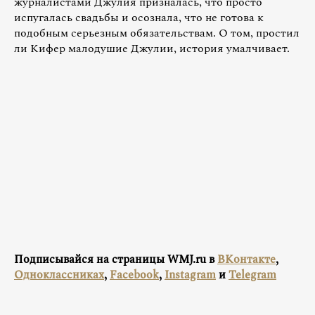
журналистами Джулия призналась, что просто
испугалась свадьбы и осознала, что не готова к
подобным серьезным обязательствам. О том, простил
ли Кифер малодушие Джулии, история умалчивает.
Подписывайся на страницы WMJ.ru в
ВКонтакте
,
Одноклассниках
,
Facebook
,
Instagram
и
Telegram