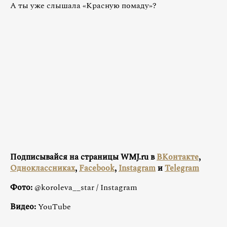
А ты уже слышала «Красную помаду»?
Подписывайся на страницы WMJ.ru в
ВКонтакте
,
Одноклассниках
,
Facebook
,
Instagram
и
Telegram
Фото:
@koroleva__star / Instagram
Видео:
YouTube