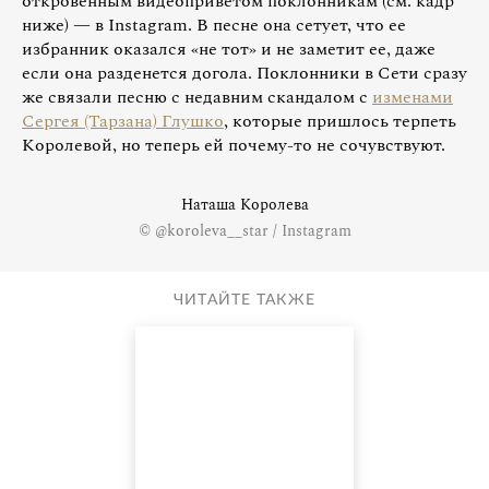
откровенным видеоприветом поклонникам (см. кадр
ниже) — в Instagram. В песне она сетует, что ее
избранник оказался «не тот» и не заметит ее, даже
если она разденется догола. Поклонники в Сети сразу
же связали песню с недавним скандалом с
изменами
Сергея (Тарзана) Глушко
, которые пришлось терпеть
Королевой, но теперь ей почему-то не сочувствуют.
Наташа Королева
© @koroleva__star / Instagram
ЧИТАЙТЕ ТАКЖЕ