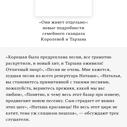
«Они живут отдельно»:
новые подробности
семейного скандала
Королевой и Тарзана
«Хорошая была предреклама песни, все грамотно
раскрутили, и новый хит, и Тарзана оживили!
Отличный пиар!», «Песня не очень. Мне кажется,
худшая песня из всего репертуара Наташи», «Наталья,
вы становитесь примитивной с такими песнями,
пожалуйста, вернитесь прежняя, какой мы вас
любим», «Понятно, к чему весь этот базар про измену,
продвигают новую песенку. Сын страдает от ваших
этих шоу», «Наташа красавица! Но весь этот цирк не
катит, тема уж слишком пошлая», — обсуждают трек
слушатели.