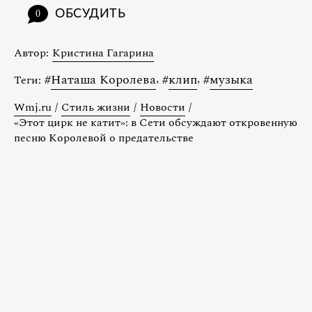
ОБСУДИТЬ
0
Автор:
Кристина Гагарина
#
Наташа Королева
,
#
клип
,
#
музыка
Теги:
Wmj.ru
/
Стиль жизни
/
Новости
/
«Этот цирк не катит»: в Сети обсуждают откровенную
песню Королевой о предательстве