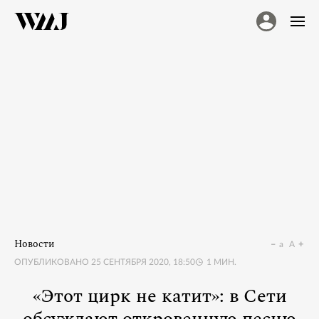
Новости
a
A
ОПУБЛИКОВАНО
25 СЕНТЯБРЯ 2020, 18:50
1
МИН.
«Этот цирк не катит»: в Сети