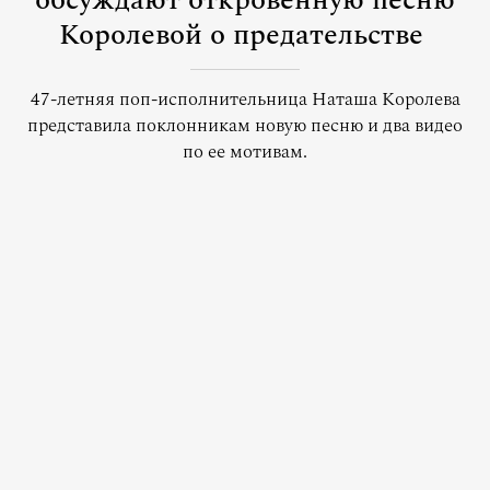
обсуждают откровенную песню
Королевой о предательстве
47-летняя поп-исполнительница Наташа Королева
представила поклонникам новую песню и два видео
по ее мотивам.