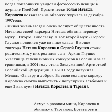
когда поклонники увидели фотосессию певицы в
журнале Плейбой. Практически
голая Наташа
Королева
появилась на обложке журнала за декабрь
1997года.
Личная жизнь звезды очень волнует общественность.
Началом своей карьеры Наташа обязана первому
мужу – Игорю Николаеву. А вот второй муж - Сергей
Глушко появился уже на пике славы. В конце
2002года
Наташа Королева и Сергей Глушко
стали
родителями, у них родился сын - Архип Глушко.
Участница телевизионных конкурсов в России и за ее
границами, в 2004 году стала Заслуженной Артисткой
Российской Федерации, а в 2011 году получила
Медаль «За веру и добро». За свою сольную карьеру
Королева смогла выпустить 7 популярных альбомов и
еще 2 как дует (
Наташа Королева и Тарзан
).
Асмус в розовом мини, Королева в
обнимку с Тарзаном, Богатырев и