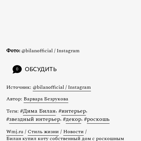
Фото:
@bilanofficial / Instagram
ОБСУДИТЬ
0
Источник:
@bilanofficial / Instagram
Автор:
Варвара Безрукова
#
Дима Билан
,
#
интерьер
,
Теги:
#
звездный интерьер
,
#
декор
,
#
роскошь
Wmj.ru
/
Стиль жизни
/
Новости
/
Билан купил коту собственный дом с роскошным