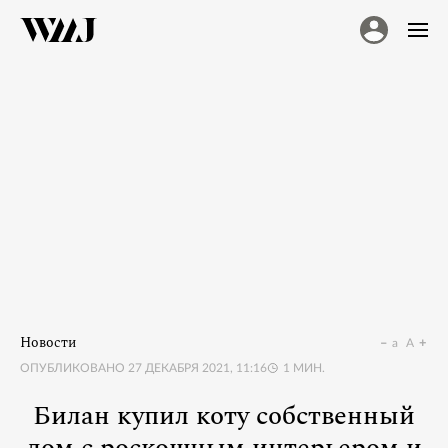
Новости
a
A
ОПУБЛИКОВАНО
27 ДЕКАБРЯ 2021, 11:16
1
МИН.
Билан купил коту собственный