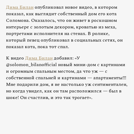
Дима Билан
опубликовал новое видео, в котором
показал, как выглядит собственный дом его кота
Соломона. Оказалось, что он живет в роскошном
интерьере с золотым декором, кроватью из меха,
портретами исполнителя на стенах. В ролике,
который певец опубликовал в социальных сетях, он
показал кота, пока тот спал.
К видео
Дима Билан
добавил: «У
@solomon_bilanofficial новый мини-дом с картинами
и огромным спальным местом, да что уж — с
собственной спальней и картинами — апартаменты!!!
Мне подарили дом, я не настолько уж сентиментален,
но когда увидел, как он там расположился — был в
шоке! Он счастлив, и это так трогает».