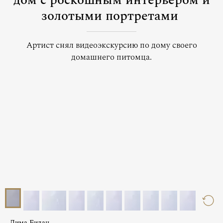
дом с роскошным интерьером и
золотыми портретами
Артист снял видеоэкскурсию по дому своего
домашнего питомца.
Дима Билан