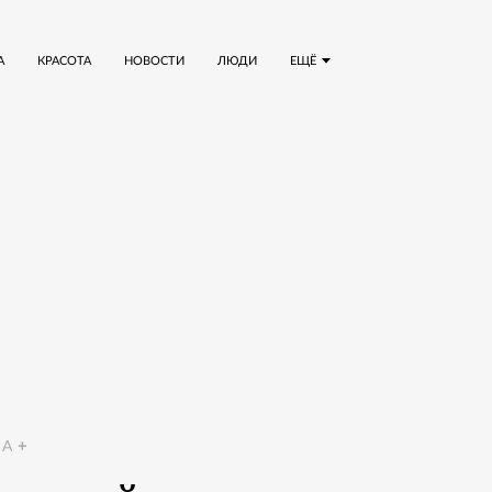
А
КРАСОТА
НОВОСТИ
ЛЮДИ
ЕЩЁ
A