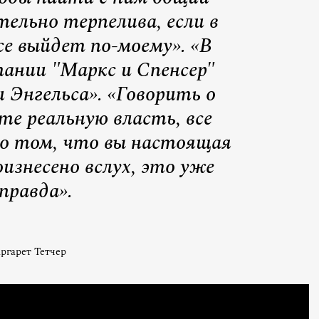
тельно терпелива, если в
се выйдет по-моему». «В
ании "Маркс и Спенсер"
 Энгельса». «Говорить о
те реальную власть, все
 о том, что вы настоящая
оизнесено вслух, это уже
правда».
ргарет Тетчер