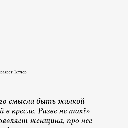
ргарет Тетчер
го смысла быть жалкой
 в кресле. Разве не так?»
оявляет женщина, про нее