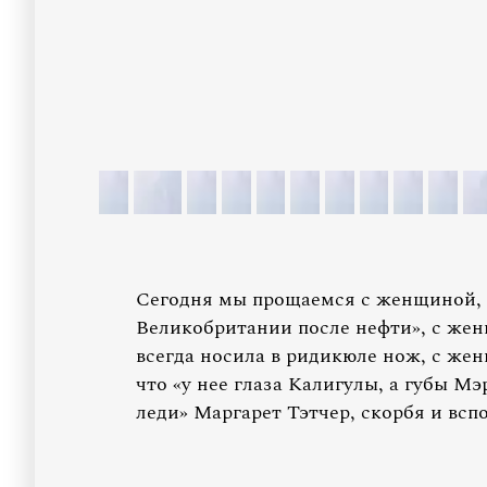
Сегодня мы прощаемся с женщиной,
Великобритании после нефти», с жен
всегда носила в ридикюле нож, с же
что «у нее глаза Калигулы, а губы 
леди» Маргарет Тэтчер, скорбя и всп