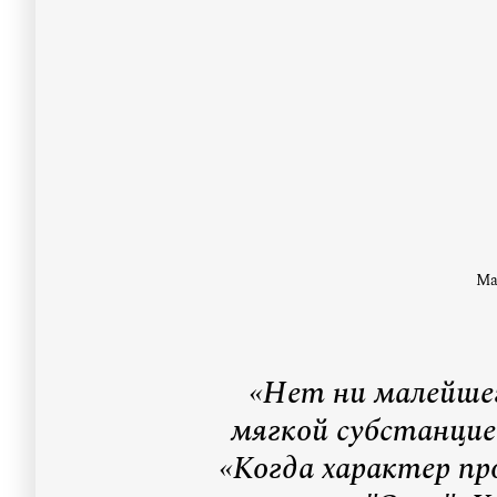
Ма
«Нет ни малейше
мягкой субстанцией
«Когда характер пр