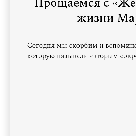
Прощаемся с «Жел
жизни Мар
Сегодня мы скорбим и вспомин
которую называли «вторым сокр