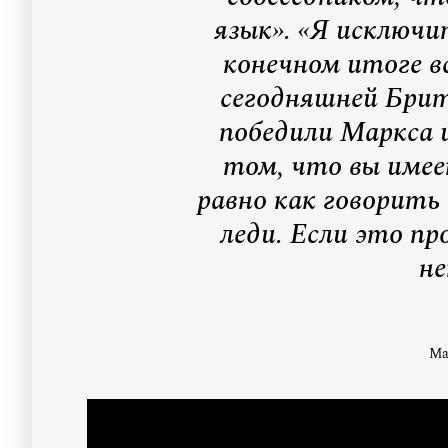
язык». «Я исключи
конечном итоге в
сегодняшней Брит
победили Маркса и
том, что вы имее
равно как говорить
леди. Если это пр
не
Ма