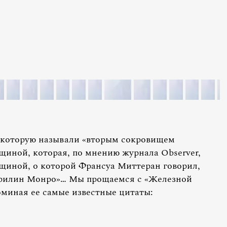
 которую называли «вторым сокровищем
щиной, которая, по мнению журнала Observer,
нщиной, о которой Франсуа Миттеран говорил,
Мэрилин Монро»… Мы прощаемся с «Железной
оминая ее самые известные цитаты: