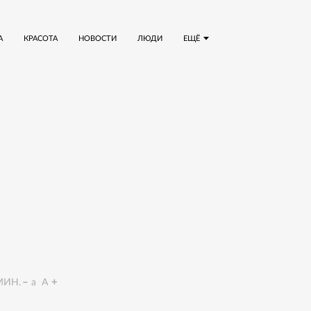
А
КРАСОТА
НОВОСТИ
ЛЮДИ
ЕЩЁ
ИН.
a
A