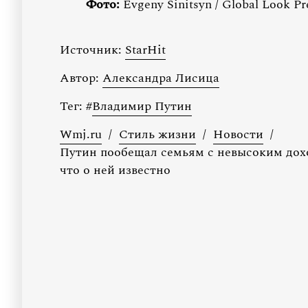
Фото:
Evgeny Sinitsyn / Global Look Pr
Источник:
StarHit
Автор:
Александра Лисица
Тег:
#
Владимир Путин
Wmj.ru
/
Стиль жизни
/
Новости
/
Путин пообещал семьям с невысоким дох
что о ней известно