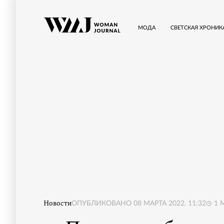
МОДА
СВЕТСКАЯ ХРОНИК
Новости
ОПУБЛИКОВАНО
08 МАРТА 2022, 11:32
1
М