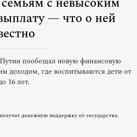
 семьям с невысоким
выплату — что о ней
вестно
 Путин пообещал новую финансовую
им доходом, где воспитываются дети от
до 16 лет.
получат денежную поддержку от государства.