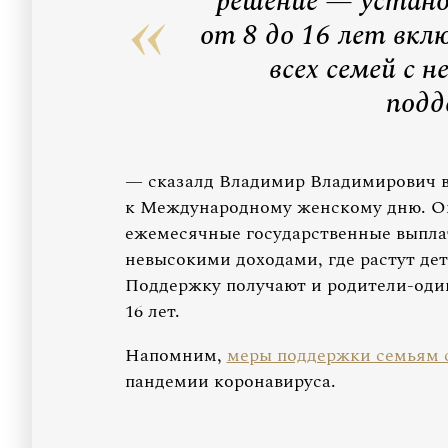
решение — устан
от 8 до 16 лет вкл
всех семей с 
подд
— сказалд Владимир Владимирович в
к Международному женскому дню. Он
ежемесячные государственные выпла
невысокими доходами, где растут дет
Поддержку получают и родители-одино
16 лет.
Напомним,
меры поддержки семьям 
пандемии коронавируса.