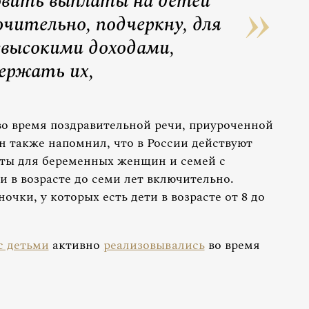
овить выплаты на детей
ючительно, подчеркну, для
невысокими доходами,
ержать их,
о время поздравительной речи, приуроченной
 также напомнил, что в России действуют
ты для беременных женщин и семей с
и в возрасте до семи лет включительно.
чки, у которых есть дети в возрасте от 8 до
с детьми
активно
реализовывались
во время