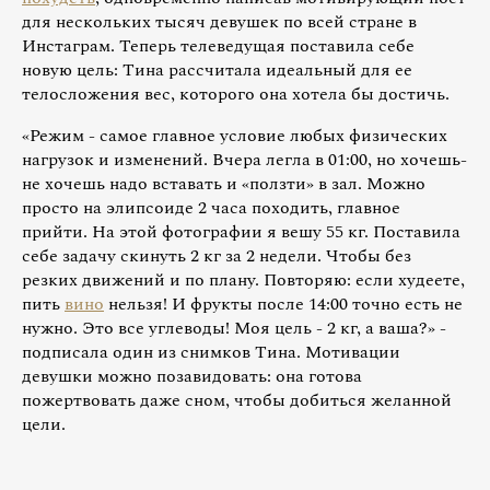
для нескольких тысяч девушек по всей стране в
Инстаграм. Теперь телеведущая поставила себе
новую цель: Тина рассчитала идеальный для ее
телосложения вес, которого она хотела бы достичь.
«Режим - самое главное условие любых физических
нагрузок и изменений. Вчера легла в 01:00, но хочешь-
не хочешь надо вставать и «ползти» в зал. Можно
просто на элипсоиде 2 часа походить, главное
прийти. На этой фотографии я вешу 55 кг. Поставила
себе задачу скинуть 2 кг за 2 недели. Чтобы без
резких движений и по плану. Повторяю: если худеете,
пить
вино
нельзя! И фрукты после 14:00 точно есть не
нужно. Это все углеводы! Моя цель - 2 кг, а ваша?» -
подписала один из снимков Тина. Мотивации
девушки можно позавидовать: она готова
пожертвовать даже сном, чтобы добиться желанной
цели.