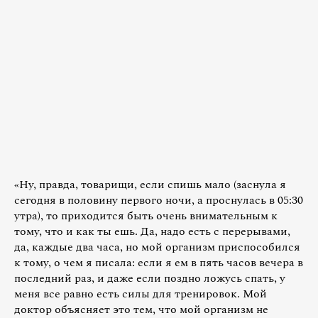
«Ну, правда, товарищи, если спишь мало (заснула я
сегодня в половину первого ночи, а проснулась в 05:30
утра), то приходится быть очень внимательным к
тому, что и как ты ешь. Да, надо есть с перерывами,
да, каждые два часа, но мой организм приспособился
к тому, о чем я писала: если я ем в пять часов вечера в
последний раз, и даже если поздно ложусь спать, у
меня все равно есть силы для тренировок. Мой
доктор объясняет это тем, что мой организм не