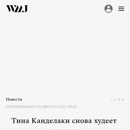
Новости
a
A
ОПУБЛИКОВАНО
05 АВГУСТА 2015, 09:02
Тина Канделаки снова худеет