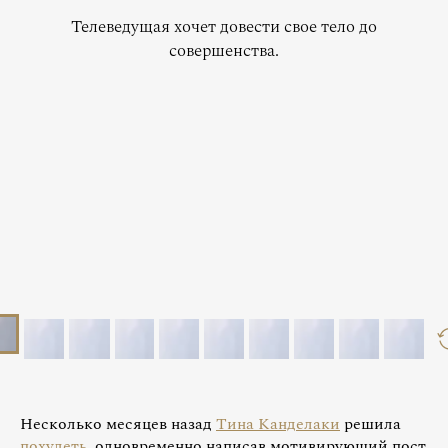
Телеведущая хочет довести свое тело до
совершенства.
Несколько месяцев назад
Тина Канделаки
решила
похудеть
, одновременно написав мотивирующий пост