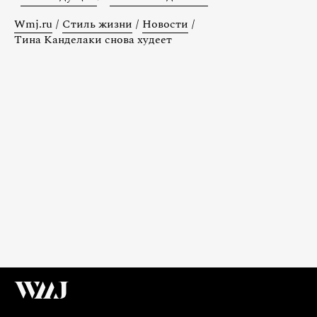
Wmj.ru
/
Стиль жизни
/
Новости
/
Тина Канделаки снова худеет