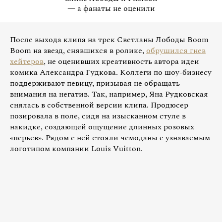
— а фанаты не оценили
После выхода клипа на трек Светланы Лободы Boom
Boom на звезд, снявшихся в ролике,
обрушился гнев
хейтеров
, не оценивших креативность автора идеи
комика Александра Гудкова. Коллеги по шоу-бизнесу
поддерживают певицу, призывая не обращать
внимания на негатив. Так, например, Яна Рудковская
снялась в собственной версии клипа. Продюсер
позировала в поле, сидя на изысканном стуле в
накидке, создающей ощущение длинных розовых
«перьев». Рядом с ней стояли чемоданы с узнаваемым
логотипом компании Louis Vuitton.