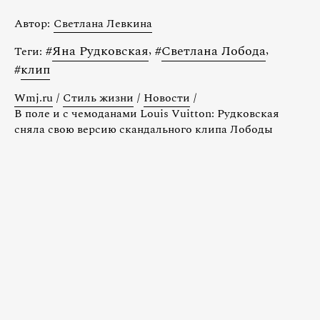
Автор:
Светлана Левкина
#
Яна Рудковская
,
#
Светлана Лобода
,
Теги:
#
клип
Wmj.ru
/
Стиль жизни
/
Новости
/
В поле и с чемоданами Louis Vuitton: Рудковская
сняла свою версию скандального клипа Лободы