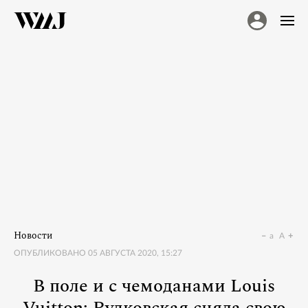
Новости
a
A
ОПУБЛИКОВАНО
05 АВГУСТА 2020, 15:27
В поле и с чемоданами Louis