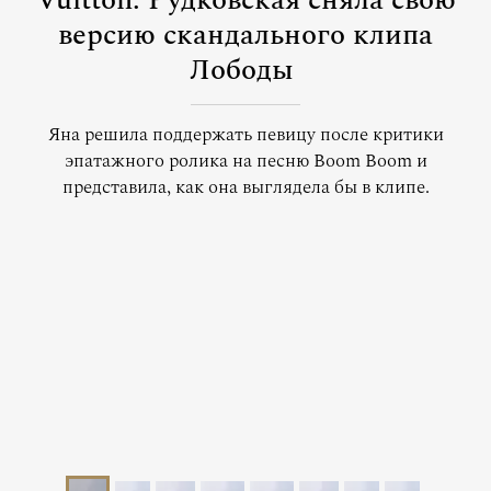
Vuitton: Рудковская сняла свою
версию скандального клипа
Лободы
Яна решила поддержать певицу после критики
эпатажного ролика на песню Boom Boom и
представила, как она выглядела бы в клипе.