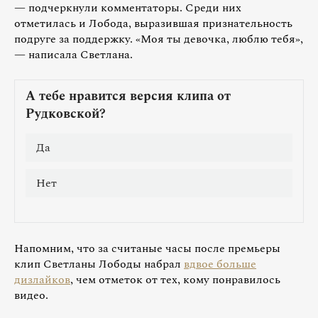
— подчеркнули комментаторы. Среди них
отметилась и Лобода, выразившая признательность
подруге за поддержку. «Моя ты девочка, люблю тебя»,
— написала Светлана.
Напомним, что за считаные часы после премьеры
клип Светланы Лободы набрал
вдвое больше
дизлайков
, чем отметок от тех, кому понравилось
видео.