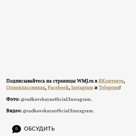
Подписывайтесь на страницы WMJ.ru в
ВКонтакте
,
Одноклассниках
,
Facebook
,
Instagram
и
Telegram
!
Фото:
@rudkovskayaofficial/Instagram.
Видео:
@rudkovskayaofficial/Instagram.
ОБСУДИТЬ
0