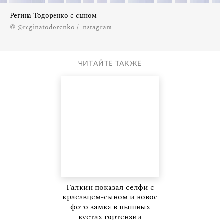
Регина Тодоренко с сыном
© @reginatodorenko / Instagram
ЧИТАЙТЕ ТАКЖЕ
Галкин показал селфи с
красавцем-сыном и новое
фото замка в пышных
кустах гортензии