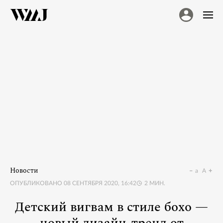
Новости
a
A
ОПУБЛИКОВАНО
08 СЕНТЯБРЯ 2020, 16:42
2
МИН.
Детский вигвам в стиле бохо —