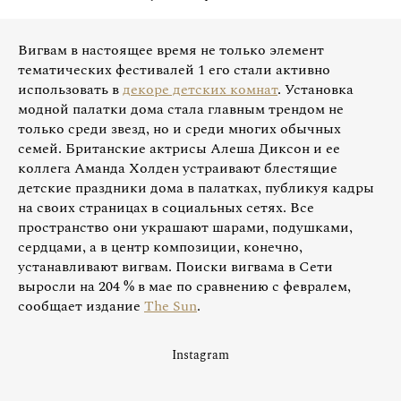
Вигвам в настоящее время не только элемент
тематических фестивалей 1 его стали активно
использовать в
декоре детских комнат
. Установка
модной палатки дома стала главным трендом не
только среди звезд, но и среди многих обычных
семей. Британские актрисы Алеша Диксон и ее
коллега Аманда Холден устраивают блестящие
детские праздники дома в палатках, публикуя кадры
на своих страницах в социальных сетях. Все
пространство они украшают шарами, подушками,
сердцами, а в центр композиции, конечно,
устанавливают вигвам. Поиски вигвама в Сети
выросли на 204 % в мае по сравнению с февралем,
сообщает издание
The Sun
.
Instagram