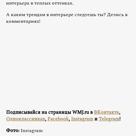
интерьера в теплых оттенках.
А каким трендам в интерьере следуешь ты? Делись в
комментариях!
Подписывайся на страницы WMJ.ru в
ВКонтакте
,
Одноклассниках
,
Facebook
,
Instagram
и
Telegram
!
Фото:
Instagram