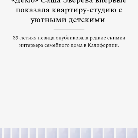
«Демо» Саша Зверева впервые
показала квартиру-студию с
уютными детскими
39-летняя певица опубликовала редкие снимки
интерьера семейного дома в Калифорнии.