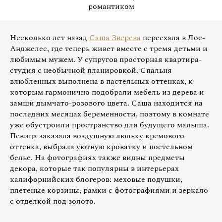
романтиком
Несколько лет назад
Саша Зверева
переехала в Лос-
Анджелес, где теперь живет вместе с тремя детьми и
любимым мужем. У супругов просторная квартира-
студия с необычной планировкой. Спальня
влюбленных выполнена в пастельных оттенках, к
которым гармонично подобрали мебель из дерева и
замши дымчато-розового цвета. Саша находится на
последних месяцах беременности, поэтому в комнате
уже обустроили пространство для будущего малыша.
Певица заказала воздушную люльку кремового
оттенка, выбрала уютную кроватку и постельном
белье. На фотографиях также видны предметы
декора, которые так популярны в интерьерах
калифорнийских блогеров: меховые подушки,
плетеные корзины, рамки с фотографиями и зеркало
с отделкой под золото.