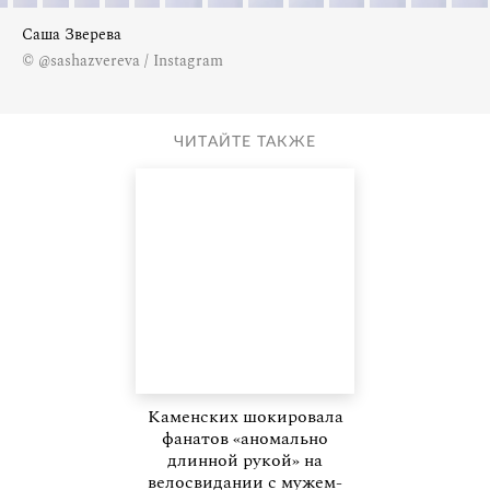
Саша Зверева
© @sashazvereva / Instagram
ЧИТАЙТЕ ТАКЖЕ
Каменских шокировала
фанатов «аномально
длинной рукой» на
велосвидании с мужем-