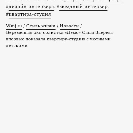
#
дизайн интерьера
,
#
звездный интерьер
,
#
квартира-студия
Wmj.ru
/
Стиль жизни
/
Новости
/
Беременная экс-солистка «Демо» Саша Зверева
впервые показала квартиру-студию с уютными
детскими