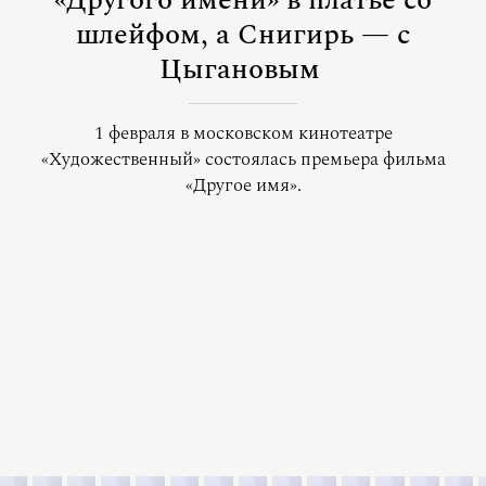
«Другого имени» в платье со
шлейфом, а Снигирь — с
Цыгановым
1 февраля в московском кинотеатре
«Художественный» состоялась премьера фильма
«Другое имя».