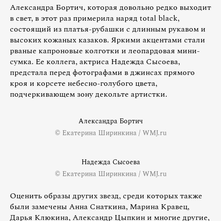
Александра Бортич, которая довольно редко выходит
в свет, в этот раз примерила наряд total black,
состоящий из платья-рубашки с длинным рукавом и
высоких кожаных казаков. Яркими акцентами стали
рваные капроновые колготки и леопардовая мини-
сумка. Ее коллега, актриса Надежда Сысоева,
предстала перед фотографами в джинсах прямого
кроя и корсете небесно-голубого цвета,
подчеркивающем зону декольте артистки.
Александра Бортич
© Екатерина Ширинкина / WMJ.ru
Надежда Сысоева
© Екатерина Ширинкина / WMJ.ru
Оценить образы других звезд, среди которых также
были замечены Анна Снаткина, Марина Кравец,
Дарья Клюкина, Александр Цыпкин и многие другие,