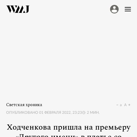
Светская хроника
a
A
ОПУБЛИКОВАНО
01 ФЕВРАЛЯ 2022, 23:23
2
МИН.
Ходченкова пришла на премьеру