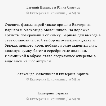
Евгений Цыганов и Юлия Снигирь
© Екатерина Ширинкина / WMJ.ru
Оценить фильм парой также пришли Екатерина
Варнава и Александр Молочников. На дорожке
артисты позировали в обнимку. Варнава для выхода в
свет остановила свой выбор на oversize-пиджаке и
брюках прямого кроя, добавив яркие акценты: алую
кожаную сумку-багет и серебристые лодочки.
Изюминкой в образе стало сверкающее ожерелье в
виде змеи на шее актрисы.
Александр Молочников и Екатерина Варнава
© Екатерина Ширинкина / WMJ.ru
Екатерина Варнава
© Екатерина Ширинкина / WMJ.ru