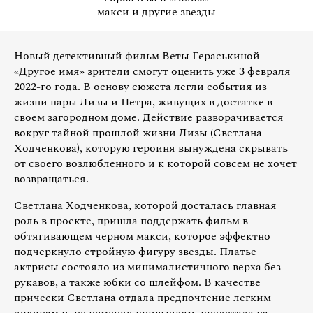
макси и другие звезды
Новый детективный фильм Веты Гераськиной
«Другое имя» зрители смогут оценить уже 3 февраля
2022-го года. В основу сюжета легли события из
жизни пары Лизы и Петра, живущих в достатке в
своем загородном доме. Действие разворачивается
вокруг тайной прошлой жизни Лизы (Светлана
Ходченкова), которую героиня вынуждена скрывать
от своего возлюбленного и к которой совсем не хочет
возвращаться.
Светлана Ходченкова, которой досталась главная
роль в проекте, пришла поддержать фильм в
обтягивающем черном макси, которое эффектно
подчеркнуло стройную фигуру звезды. Платье
актрисы состояло из минималистичного верха без
рукавов, а также юбки со шлейфом. В качестве
прически Светлана отдала предпочтение легким
локонам и, не изменяя привычкам, предстала на