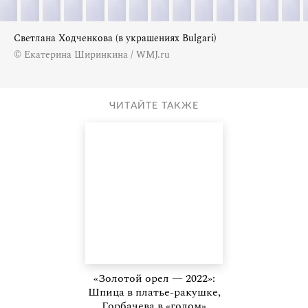
Светлана Ходченкова (в украшениях Bulgari)
© Екатерина Ширинкина / WMJ.ru
ЧИТАЙТЕ ТАКЖЕ
«Золотой орел — 2022»:
Шпица в платье-ракушке,
Горбачева в «голом»