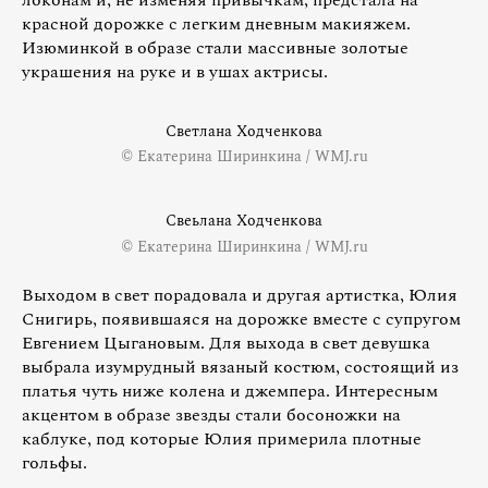
красной дорожке с легким дневным макияжем.
Изюминкой в образе стали массивные золотые
украшения на руке и в ушах актрисы.
Светлана Ходченкова
© Екатерина Ширинкина / WMJ.ru
Свеьлана Ходченкова
© Екатерина Ширинкина / WMJ.ru
Выходом в свет порадовала и другая артистка, Юлия
Снигирь, появившаяся на дорожке вместе с супругом
Евгением Цыгановым. Для выхода в свет девушка
выбрала изумрудный вязаный костюм, состоящий из
платья чуть ниже колена и джемпера. Интересным
акцентом в образе звезды стали босоножки на
каблуке, под которые Юлия примерила плотные
гольфы.