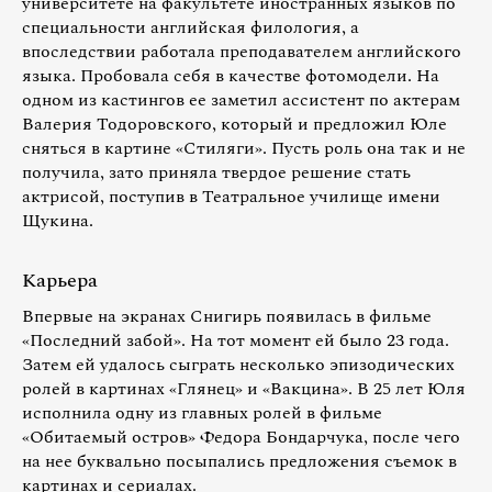
университете на факультете иностранных языков по
специальности английская филология, а
впоследствии работала преподавателем английского
языка. Пробовала себя в качестве фотомодели. На
одном из кастингов ее заметил ассистент по актерам
Валерия Тодоровского, который и предложил Юле
сняться в картине «Стиляги». Пусть роль она так и не
получила, зато приняла твердое решение стать
актрисой, поступив в Театральное училище имени
Щукина.
Карьера
Впервые на экранах Снигирь появилась в фильме
«Последний забой». На тот момент ей было 23 года.
Затем ей удалось сыграть несколько эпизодических
ролей в картинах «Глянец» и «Вакцина». В 25 лет Юля
исполнила одну из главных ролей в фильме
«Обитаемый остров» Федора Бондарчука, после чего
на нее буквально посыпались предложения съемок в
картинах и сериалах.