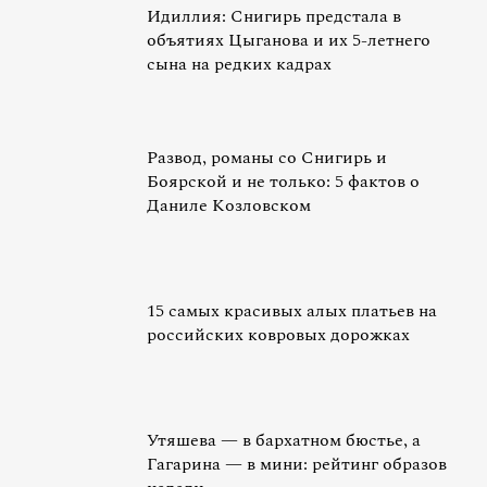
Идиллия: Снигирь предстала в
объятиях Цыганова и их 5-летнего
сына на редких кадрах
Развод, романы со Снигирь и
Боярской и не только: 5 фактов о
Даниле Козловском
15 самых красивых алых платьев на
российских ковровых дорожках
Утяшева — в бархатном бюстье, а
Гагарина — в мини: рейтинг образов