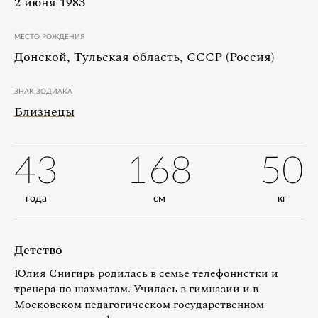
2 июня 1983
МЕСТО РОЖДЕНИЯ
Донской, Тульская область, СССР (Россия)
ЗНАК ЗОДИАКА
Близнецы
43
168
50
года
см
кг
Детство
Юлия Снигирь родилась в семье телефонистки и
тренера по шахматам. Училась в гимназии и в
Московском педагогическом государственном