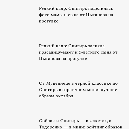
Редкий кадр: Снигирь поделилась
фото мамы и сына от Цыганова на
прогулке
Редкий кадр: Снигирь засняла
красавицу-маму и 5-летнего сына от
Цыганова на прогулке
От Муцениеце в черной классике до
Снигирь в горчичном мини: лучшие
образы октября
Собчак и Снигирь — в жакетах, а
Тодоренко — в мини: рейтинг образов