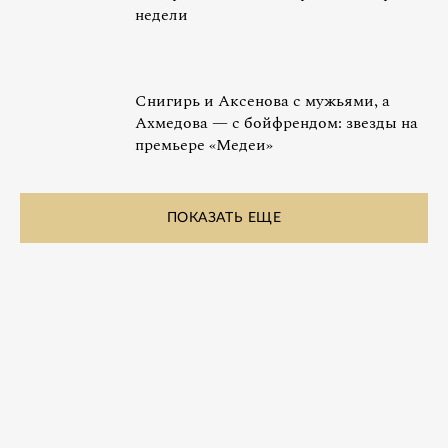
недели
Снигирь и Аксенова с мужьями, а
Ахмедова — с бойфрендом: звезды на
премьере «Медеи»
ПОКАЗАТЬ ЕЩЕ