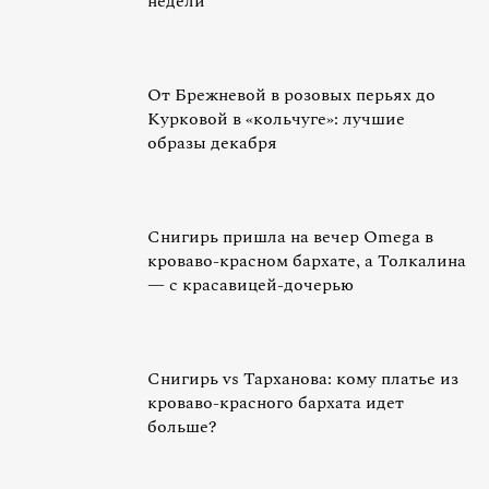
недели
От Брежневой в розовых перьях до
Курковой в «кольчуге»: лучшие
образы декабря
Снигирь пришла на вечер Omega в
кроваво-красном бархате, а Толкалина
— с красавицей-дочерью
Снигирь vs Тарханова: кому платье из
кроваво-красного бархата идет
больше?