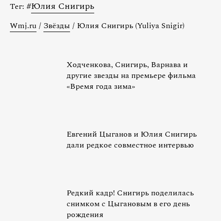
#
Юлия Снигирь
Тег:
Wmj.ru
/
Звёзды
/
Юлия Снигирь (Yuliya Snigir)
Ходченкова, Снигирь, Варнава и
другие звезды на премьере фильма
«Время года зима»
Евгений Цыганов и Юлия Снигирь
дали редкое совместное интервью
Редкий кадр! Снигирь поделилась
снимком с Цыгановым в его день
рождения