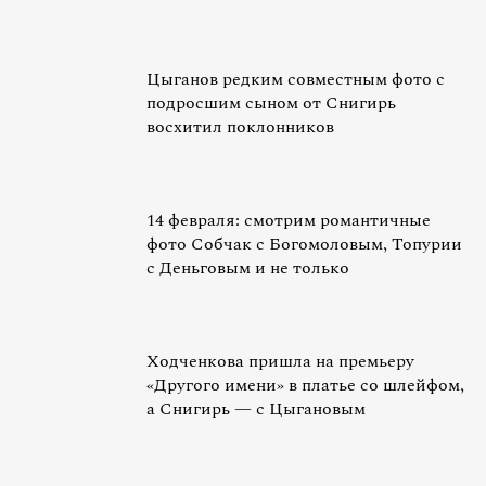
Цыганов редким совместным фото с
подросшим сыном от Снигирь
восхитил поклонников
14 февраля: смотрим романтичные
фото Собчак с Богомоловым, Топурии
с Деньговым и не только
Ходченкова пришла на премьеру
«Другого имени» в платье со шлейфом,
а Снигирь — с Цыгановым