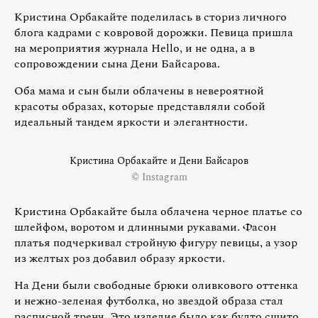
Кристина Орбакайте поделилась в сториз личного
блога кадрами с ковровой дорожки. Певица пришла
на мероприятия журнала Hello, и не одна, а в
сопровождении сына Дени Байсарова.
Оба мама и сын были облачены в невероятной
красоты образах, которые представляли собой
идеальный тандем яркости и элегантности.
Кристина Орбакайте и Дени Байсаров
© Instagram
Кристина Орбакайте была облачена черное платье со
шлейфом, воротом и длинными рукавами. Фасон
платья подчеркивал стройную фигуру певицы, а узор
из желтых роз добавил образу яркости.
На Дени были свободные брюки оливкового оттенка
и нежно-зеленая футболка, но звездой образа стал
расписной тренч. Это изделие было как будто сшито