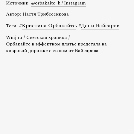
Источник:
@orbakaite_k / Instagram
Автор:
Настя Трибесенкова
#
Кристина Орбакайте
,
#
Дени Байсаров
Теги:
Wmj.ru
/
Светская хроника
/
Орбакайте в эффектном платье предстала на
ковровой дорожке с сыном от Байсарова