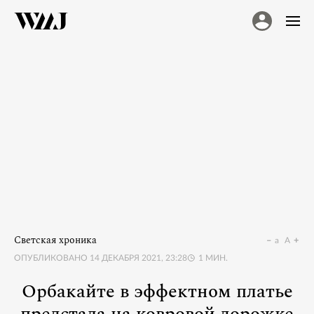
Светская хроника
a
A
ОПУБЛИКОВАНО
14 ДЕКАБРЯ 2021, 23:28
1
МИН.
Орбакайте в эффектном платье