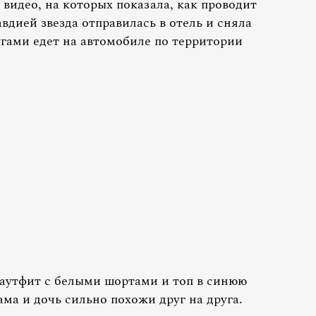
видео, на которых показала, как проводит
вдией звезда отправилась в отель и сняла
угами едет на автомобиле по территории
аутфит с белыми шортами и топ в синюю
ама и дочь сильно похожи друг на друга.