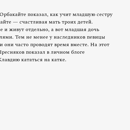
 Орбакайте показал, как учит младшую сестру
айте — счастливая мать троих детей.
 и живут отдельно, а вот младшая дочь
елями. Тем не менее у наследников певицы
 они часто проводят время вместе. На этот
ресняков показал в личном блоге
Клавдию кататься на катке.