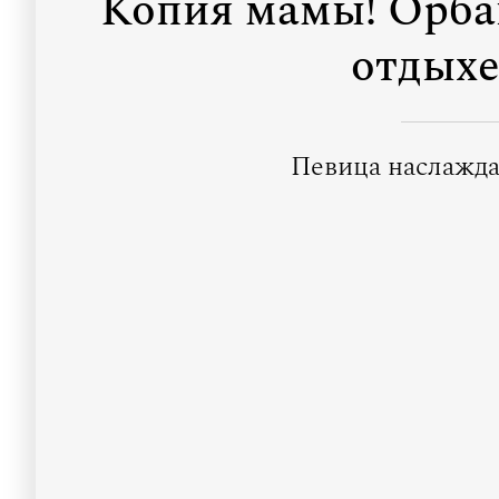
Копия мамы! Орбак
отдыхе
Певица наслажда