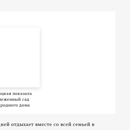
цкая показала
неженный сад
ородного дома
ней отдыхает вместе со всей семьей в