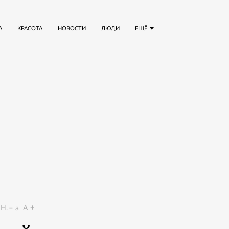
А
КРАСОТА
НОВОСТИ
ЛЮДИ
ЕЩЁ
Н.
a
A