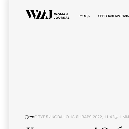
МОДА
СВЕТСКАЯ ХРОНИК
Дети
ОПУБЛИКОВАНО
18 ЯНВАРЯ 2022, 11:42
1
МИ