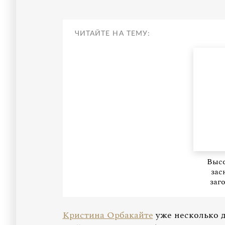
ЧИТАЙТЕ НА ТЕМУ:
Высо
зас
заг
Кристина Орбакайте
уже несколько д