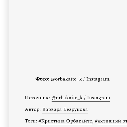
Фото:
@orbakaite_k / Instagram.
Источник:
@orbakaite_k / Instagram
Автор:
Варвара Безрукова
Теги:
#
Кристина Орбакайте
,
#
активный о