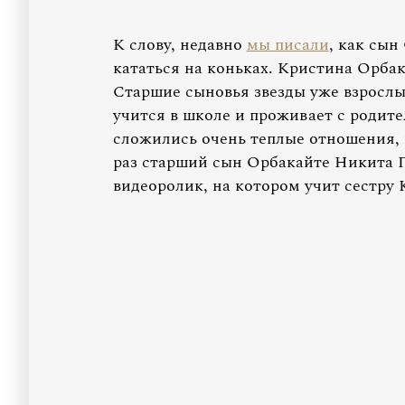
К слову, недавно
мы писали
, как сын
кататься на коньках. Кристина Орбак
Старшие сыновья звезды уже взрослые
учится в школе и проживает с родит
сложились очень теплые отношения, и
раз старший сын Орбакайте Никита П
видеоролик, на котором учит сестру 