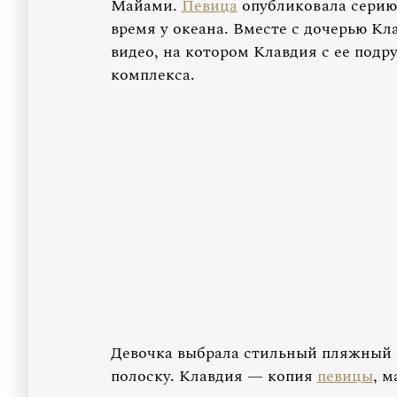
Майами.
Певица
опубликовала серию 
время у океана. Вместе с дочерью Кла
видео, на котором Клавдия с ее подр
комплекса.
Девочка выбрала стильный пляжный 
полоску. Клавдия — копия
певицы
, м