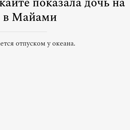
айте показала дочь на
 в Майами
ется отпуском у океана.