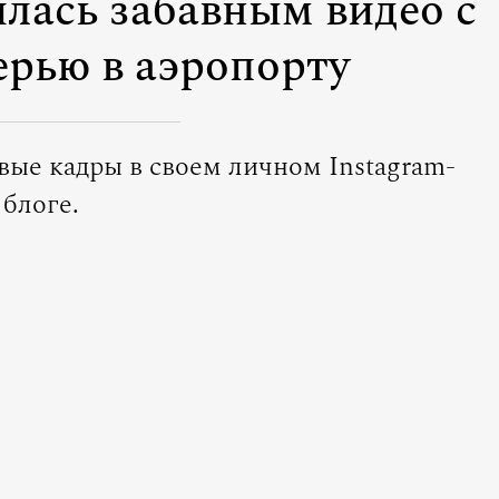
лась забавным видео с
ерью в аэропорту
вые кадры в своем личном Instagram-
блоге.