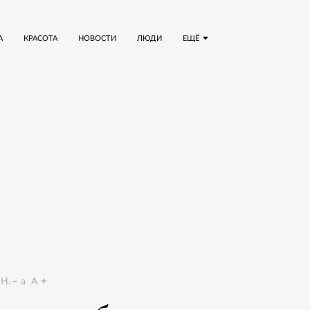
А
КРАСОТА
НОВОСТИ
ЛЮДИ
ЕЩЁ
Н.
a
A