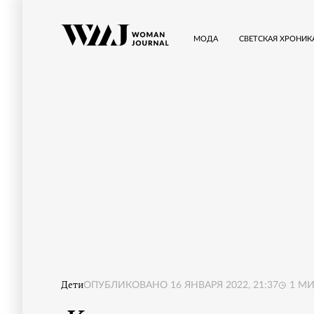
МОДА
СВЕТСКАЯ ХРОНИК
Дети
ОПУБЛИКОВАНО
16 ЯНВАРЯ 2022, 21:37
1
МИ