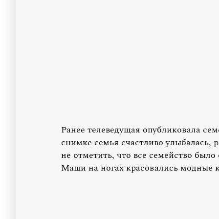
Ранее телеведущая опубликовала се
снимке семья счастливо улыбалась, 
не отметить, что все семейство было 
Маши на ногах красовались модные кр