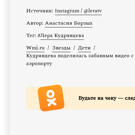
Источник:
Instagram / @leratv
Автор:
Анастасия Борзых
Тег:
#
Лера Кудрявцева
Wmj.ru
/
Звезды
/
Дети
/
Кудрявцева поделилась забавным видео с 
аэропорту
Будьте на чеку — сле