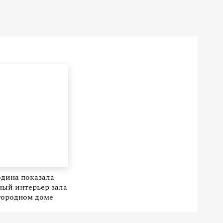
дина показала
ый интерьер зала
городном доме