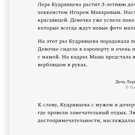
Лера Кудрявцева растит 3-летнюю до
хоккеистом Игорем Макаровым. Насл
красавицей. Девочка уже успела пок
которые всегда ждут новые фото мал
На этот раз Кудрявцева порадовала 
Девочке сидела в аэропорту и очень п
с мамой. На кадрах Маша предстала 
верблюдом в руках.
Дочь Лер
© In
К слову, Кудрявцева с мужем и доче
где провели замечательный отдых. З
достопримечательности, наслаждалас