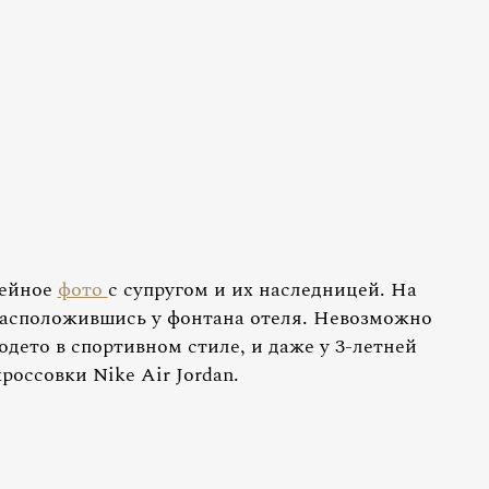
мейное
фото
с супругом и их наследницей. На
расположившись у фонтана отеля. Невозможно
одето в спортивном стиле, и даже у 3-летней
оссовки Nike Air Jordan.