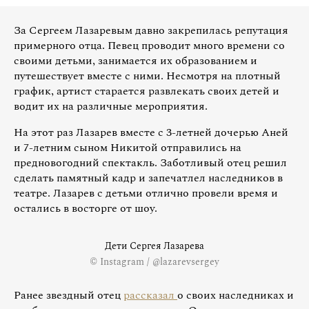
За Сергеем Лазаревым давно закрепилась репутация
примерного отца. Певец проводит много времени со
своими детьми, занимается их образованием и
путешествует вместе с ними. Несмотря на плотный
график, артист старается развлекать своих детей и
водит их на различные мероприятия.
На этот раз Лазарев вместе с 3-летней дочерью Аней
и 7-летним сыном Никитой отправились на
предновогодний спектакль. Заботливый отец решил
сделать памятный кадр и запечатлел наследников в
театре. Лазарев с детьми отлично провели время и
остались в восторге от шоу.
Дети Сергея Лазарева
© Instagram / @lazarevsergey
Ранее звездный отец
рассказал
о своих наследниках и