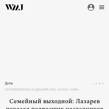
Дети
a
A
ОПУБЛИКОВАНО
26 ДЕКАБРЯ 2021, 14:31
1
МИН.
Семейный выходной: Лазарев