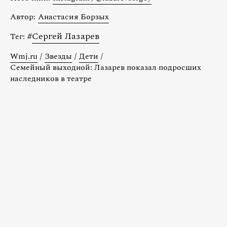
Автор:
Анастасия Борзых
#
Сергей Лазарев
Тег:
Wmj.ru
/
Звезды
/
Дети
/
Семейный выходной: Лазарев показал подросших
наследников в театре