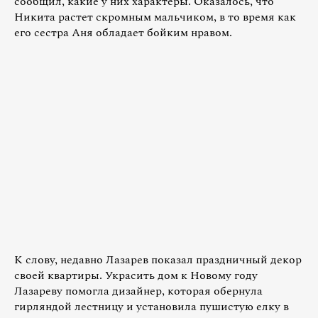
сообщил, какие у них характеры. Оказалось, что
Никита растет скромным мальчиком, в то время как
его сестра Аня обладает бойким нравом.
К слову, недавно Лазарев показал праздничный декор
своей квартиры. Украсить дом к Новому году
Лазареву помогла дизайнер, которая обернула
гирляндой лестницу и установила пушистую елку в