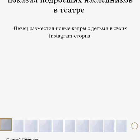
показал подросших наследников
в театре
Певец разместил новые кадры с детьми в своих
Instagram-сториз.
Сергей Лазарев