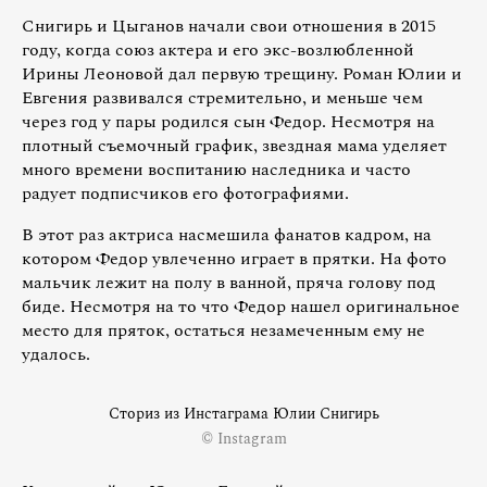
Снигирь и Цыганов начали свои отношения в 2015
году, когда союз актера и его экс-возлюбленной
Ирины Леоновой дал первую трещину. Роман Юлии и
Евгения развивался стремительно, и меньше чем
через год у пары родился сын Федор. Несмотря на
плотный съемочный график, звездная мама уделяет
много времени воспитанию наследника и часто
радует подписчиков его фотографиями.
В этот раз актриса насмешила фанатов кадром, на
котором Федор увлеченно играет в прятки. На фото
мальчик лежит на полу в ванной, пряча голову под
биде. Несмотря на то что Федор нашел оригинальное
место для пряток, остаться незамеченным ему не
удалось.
Сториз из Инстаграма Юлии Снигирь
© Instagram