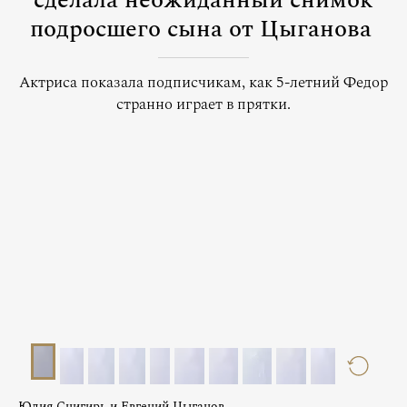
сделала неожиданный снимок
подросшего сына от Цыганова
Актриса показала подписчикам, как 5-летний Федор
странно играет в прятки.
Юлия Снигирь и Евгений Цыганов