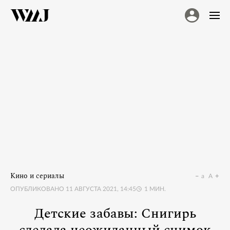
Кино и сериалы
a
A
ОПУБЛИКОВАНО
11 АВГУСТА 2021, 14:45
1
МИН.
Детские забавы: Снигирь