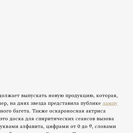
должает выпускать новую продукцию, которая,
мер, на днях звезда представила публике
лампу
ного багета. Также оскароносная актриса
то доска для спиритических сеансов вызова
уквами алфавита, цифрами от 0 до 9, словами