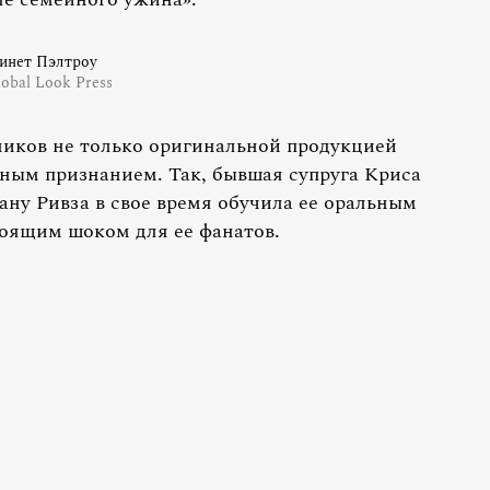
инет Пэлтроу
obal Look Press
ников не только оригинальной продукцией
нным признанием. Так, бывшая супруга Криса
иану Ривза в свое время обучила ее оральным
тоящим шоком для ее фанатов.