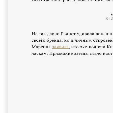
Гв
© Gl
Не так давно Гвинет удивила поклон
своего бренда, но и личным открове
Мартина
заявила
, что экс-подруга К
ласкам. Признание звезды стало нас