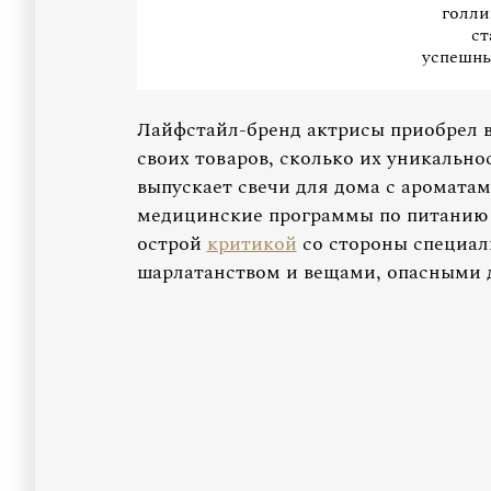
голли
ст
успешн
Лайфстайл-бренд актрисы приобрел в
своих товаров, сколько их уникальнос
выпускает свечи для дома с аромата
медицинские программы по питанию 
острой
критикой
со стороны специал
шарлатанством и вещами, опасными д