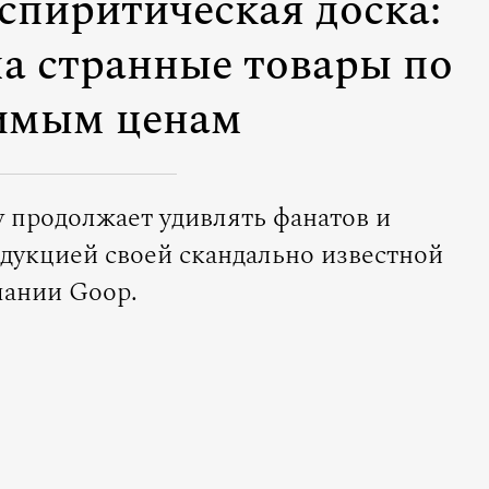
спиритическая доска:
а странные товары по
имым ценам
у продолжает удивлять фанатов и
дукцией своей скандально известной
ании Goop.