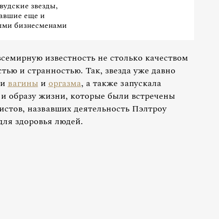
вудские звезды,
авшие еще и
ыми бизнесменами
семирную известность не столько качеством
тью и странностью. Так, звезда уже давно
ми
вагины
и
оргазма
, а также запускала
и образу жизни, которые были встречены
истов, назвавших деятельность Пэлтроу
ля здоровья людей.