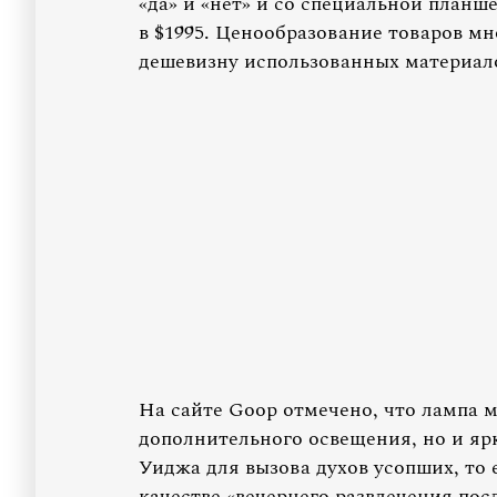
«да» и «нет» и со специальной планш
в $1995. Ценообразование товаров м
дешевизну использованных материал
На сайте Goop отмечено, что лампа 
дополнительного освещения, но и яр
Уиджа для вызова духов усопших, то 
качестве «вечернего развлечения пос