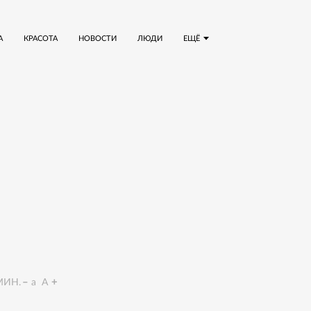
А
КРАСОТА
НОВОСТИ
ЛЮДИ
ЕЩЁ
ИН.
a
A