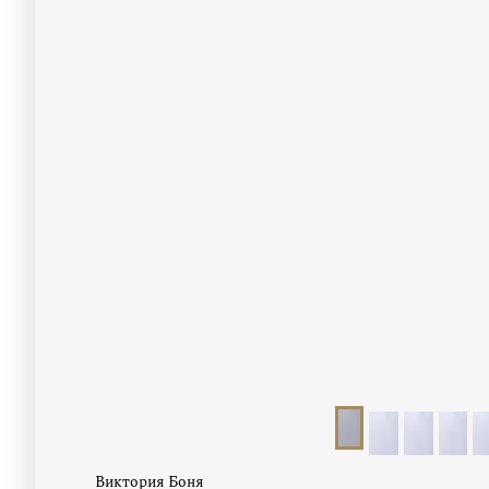
Виктория Боня