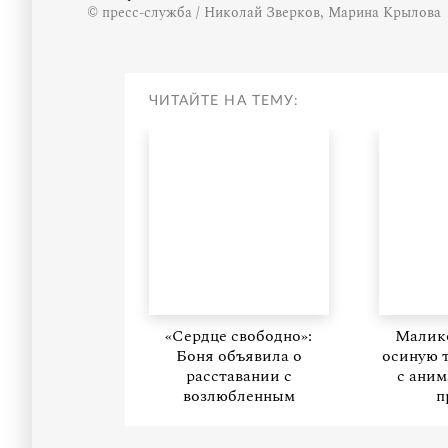
© пресс-служба / Николай Зверков, Марина Крылова
ЧИТАЙТЕ НА ТЕМУ:
«Сердце свободно»:
Малико
Боня объявила о
осиную 
расставании с
с ани
возлюбленным
п