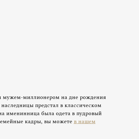
м мужем-миллионером на дне рождения
 наследницы предстал в классическом
ама именинница была одета в пудровый
семейные кадры, вы можете
в нашем