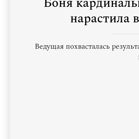
Боня кардиналь
нарастила 
Ведущая похвасталась результ