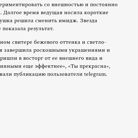
периментировать со внешностью и постоянно
. Долгое время ведущая носила короткие
вушка решила сменить имидж. Звезда
 показала результат.
ном свитере бежевого оттенка и светло-
ая завершила роскошными украшениями и
шли в восторг от ее внешнего вида и
инными еще эффектнее», «Ты прекрасна»,
али публикацию пользователи telegram.