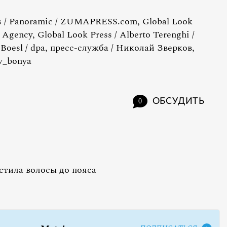
s / Panoramic / ZUMAPRESS.com, Global Look
 Agency, Global Look Press / Alberto Terenghi /
oesl / dpa, пресс-служба / Николай Зверков,
v_bonya
ОБСУДИТЬ
0
тила волосы до пояса