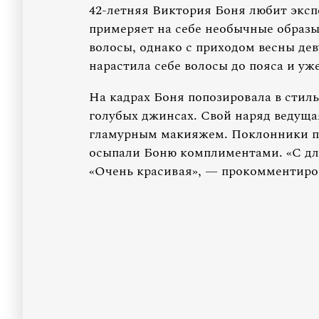
42-летняя Виктория Боня любит экс
примеряет на себе необычные образы
волосы, однако с приходом весны де
нарастила себе волосы до пояса и уже
На кадрах Боня попозировала в стиль
голубых джинсах. Свой наряд ведущ
гламурным макияжем. Поклонники при
осыпали Боню комплиментами. «С дл
«Очень красивая», — прокомментиров