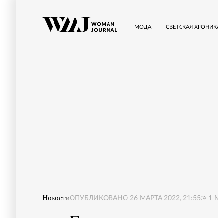
МОДА
СВЕТСКАЯ ХРОНИК
Новости
ОПУБЛИКОВАНО
26 МАРТА 2022, 21:55
1
М