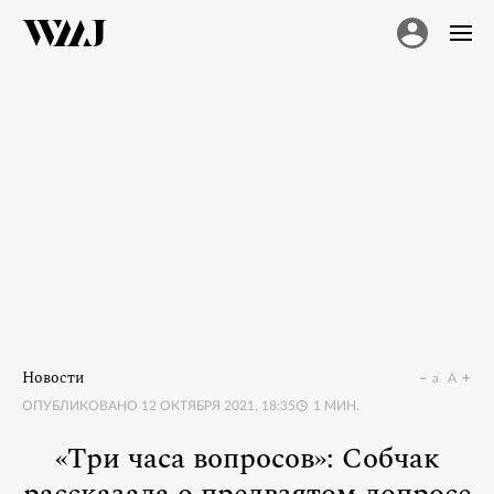
Новости
a
A
ОПУБЛИКОВАНО
12 ОКТЯБРЯ 2021, 18:35
1
МИН.
«Три часа вопросов»: Собчак