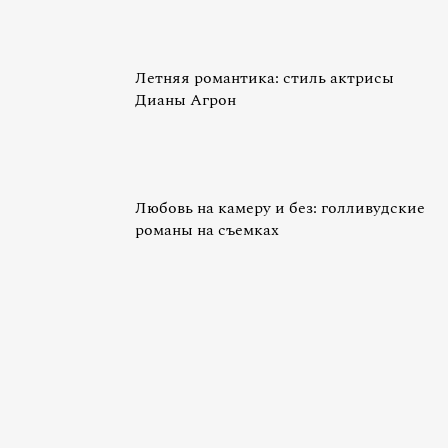
Летняя романтика: стиль актрисы
Дианы Агрон
Любовь на камеру и без: голливудские
романы на съемках