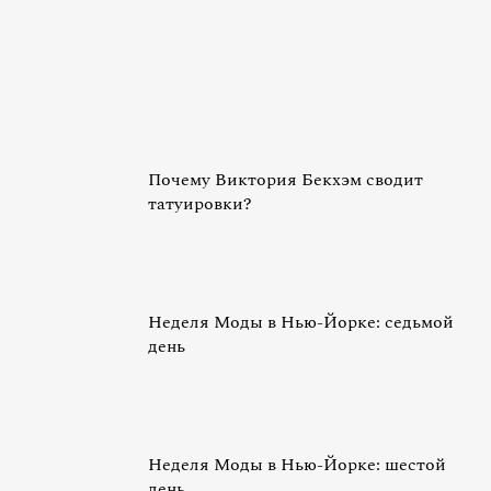
Почему Виктория Бекхэм сводит
татуировки?
Неделя Моды в Нью-Йорке: седьмой
день
Неделя Моды в Нью-Йорке: шестой
день