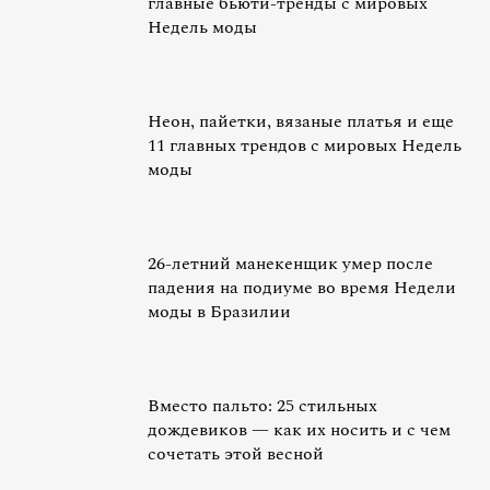
главные бьюти-тренды с мировых
Недель моды
Неон, пайетки, вязаные платья и еще
11 главных трендов с мировых Недель
моды
26-летний манекенщик умер после
падения на подиуме во время Недели
моды в Бразилии
Вместо пальто: 25 стильных
дождевиков — как их носить и с чем
сочетать этой весной