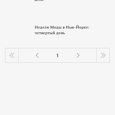
Неделя Моды в Нью-Йорке:
четвертый день
1