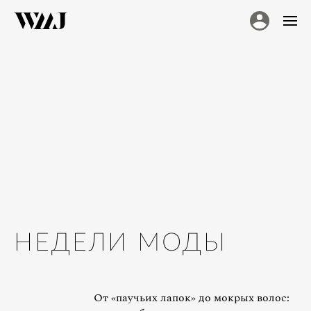
НЕДЕЛИ МОДЫ
От «паучьих лапок» до мокрых волос: