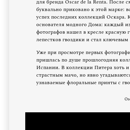
для бренда Oscar de la Renta. После
буквально приковано к этой марке: в
успех последних коллекций Оскара. 
основателя модного Дома: каждый из
фотографов нашел в кресле красную 
лепестков гвоздики и стал ключевым
Уже при просмотре первых фотографий
пришлась по душе прошлогодняя ко
Испании. В коллекции Питера хоть 
страстным мачо, но явно угадываютс
узнаваемые флоральные принты с гво
Os