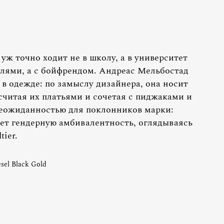
уж точно ходит не в школу, а в университет
елями, а с бойфрендом. Андреас Мельбостад
 в одежде: по замыслу дизайнера, она носит
считая их платьями и сочетая с пиджаками и
неожиданностью для поклонников марки:
ает гендерную амбивалентность, оглядываясь
tier.
sel Black Gold