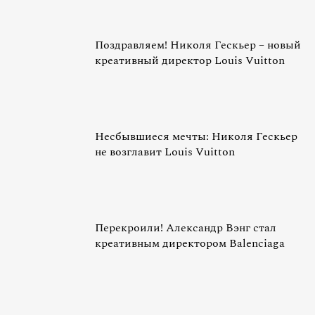
Поздравляем! Николя Гескьер – новый
креативный директор Louis Vuitton
Несбывшиеся мечты: Николя Гескьер
не возглавит Louis Vuitton
Перекроили! Александр Вэнг стал
креативным директором Balenciaga