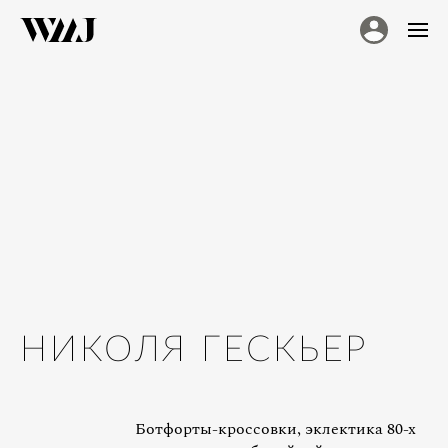
НИКОЛЯ ГЕСКЬЕР
Ботфорты-кроссовки, эклектика 80-х