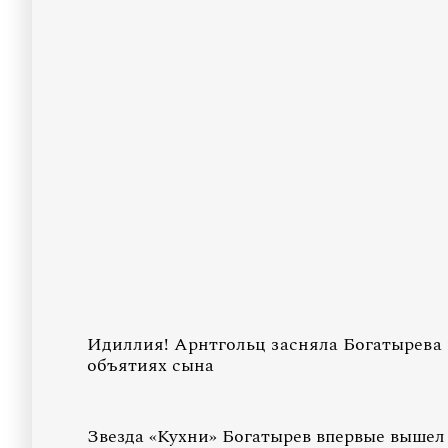
Идиллия! Арнтгольц засняла Богатырева 
объятиях сына
Звезда «Кухни» Богатырев впервые вышел