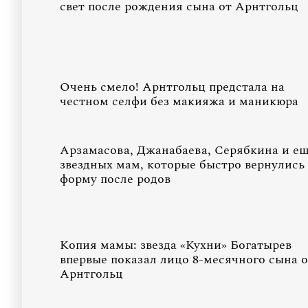
свет после рождения сына от Арнтгольц
Очень смело! Арнтгольц предстала на
честном селфи без макияжа и маникюра
Арзамасова, Джанабаева, Серябкина и ещ
звездных мам, которые быстро вернулись 
форму после родов
Копия мамы: звезда «Кухни» Богатырев
впервые показал лицо 8-месячного сына о
Арнтгольц