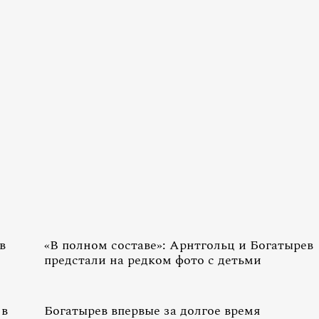
в
«В полном составе»: Арнтгольц и Богатырев
предстали на редком фото с детьми
 в
Богатырев впервые за долгое время