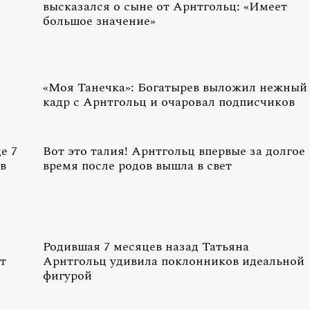
высказался о сыне от Арнтгольц: «Имеет
большое значение»
«Моя Танечка»: Богатырев выложил нежный
кадр с Арнтгольц и очаровал подписчиков
е 7
Вот это талия! Арнтгольц впервые за долгое
в
время после родов вышла в свет
Родившая 7 месяцев назад Татьяна
т
Арнтгольц удивила поклонников идеальной
фигурой