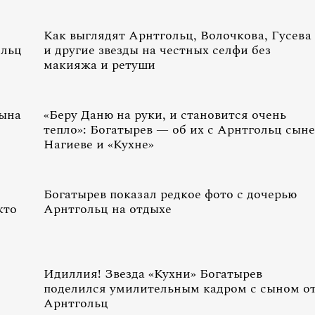
Как выглядят Арнтгольц, Волочкова, Гусева
ольц
и другие звезды на честных селфи без
макияжа и ретуши
сына
«Беру Даню на руки, и становится очень
тепло»: Богатырев — об их с Арнтгольц сыне
Нагиеве и «Кухне»
Богатырев показал редкое фото с дочерью
кто
Арнтгольц на отдыхе
Идиллия! Звезда «Кухни» Богатырев
поделился умилительным кадром с сыном о
Арнтгольц