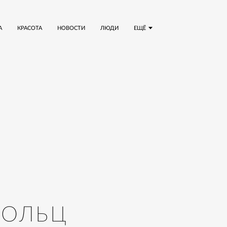
А
КРАСОТА
НОВОСТИ
ЛЮДИ
ЕЩЁ
ГОЛЬЦ