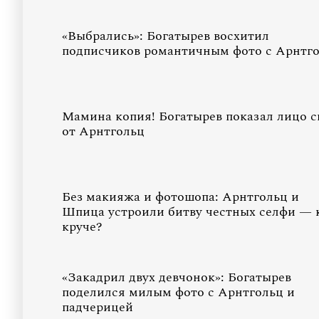
«Выбрались»: Богатырев восхитил
подписчиков романтичным фото с Арнтг
Мамина копия! Богатырев показал лицо 
от Арнтгольц
Без макияжа и фотошопа: Арнтгольц и
Шпица устроили битву честных селфи — 
круче?
«Закадрил двух девчонок»: Богатырев
поделился милым фото с Арнтгольц и
падчерицей