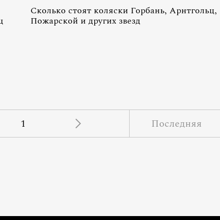
Сколько стоят коляски Горбань, Арнтгольц,
ц
Пожарской и других звезд
1
Последняя