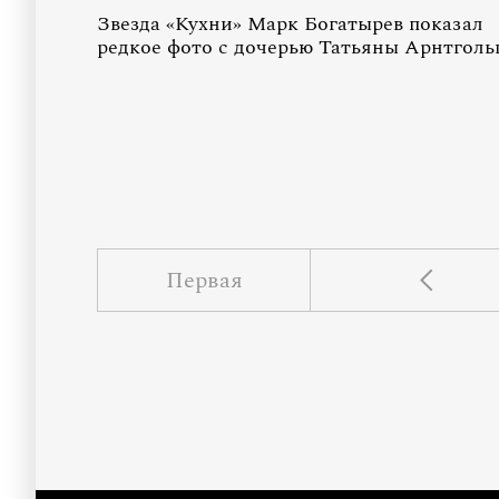
Звезда «Кухни» Марк Богатырев показал
редкое фото с дочерью Татьяны Арнтголь
Первая