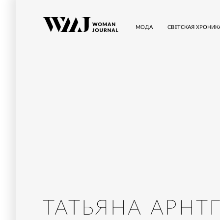
МОДА
СВЕТСКАЯ ХРОНИК
ТАТЬЯНА АРНТ