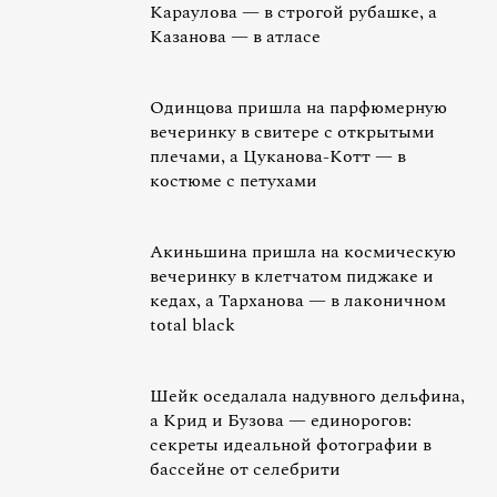
Караулова — в строгой рубашке, а
Казанова — в атласе
Одинцова пришла на парфюмерную
вечеринку в свитере с открытыми
плечами, а Цуканова-Котт — в
костюме с петухами
Акиньшина пришла на космическую
вечеринку в клетчатом пиджаке и
кедах, а Тарханова — в лаконичном
total black
Шейк оседалала надувного дельфина,
а Крид и Бузова — единорогов:
секреты идеальной фотографии в
бассейне от селебрити