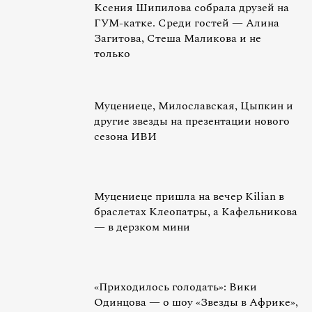
Ксения Шипилова собрала друзей на
ГУМ-катке. Среди гостей — Алина
Загитова, Стеша Маликова и не
только
Муцениеце, Милославская, Цыпкин и
другие звезды на презентации нового
сезона ИВИ
Муцениеце пришла на вечер Kilian в
браслетах Клеопатры, а Кафельникова
— в дерзком мини
«Приходилось голодать»: Вики
Одинцова — о шоу «Звезды в Африке»,