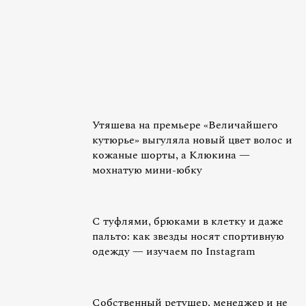
Утяшева на премьере «Величайшего
кутюрье» выгуляла новый цвет волос и
кожаные шорты, а Клюкина —
мохнатую мини-юбку
С туфлями, брюками в клетку и даже
пальто: как звезды носят спортивную
одежду — изучаем по Instagram
Собственный ретушер, менеджер и не