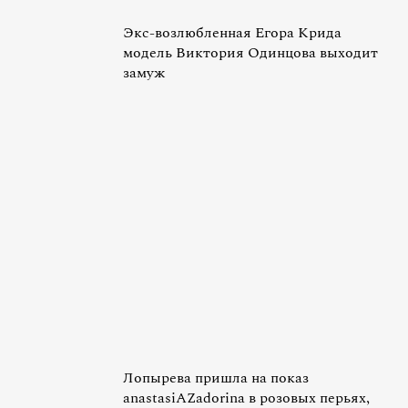
Экс-возлюбленная Егора Крида
модель Виктория Одинцова выходит
замуж
Лопырева пришла на показ
anastasiAZadorina в розовых перьях,