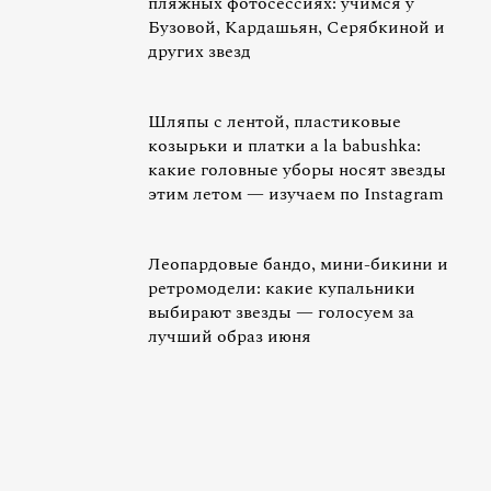
пляжных фотосессиях: учимся у
Бузовой, Кардашьян, Серябкиной и
других звезд
Шляпы с лентой, пластиковые
козырьки и платки a la babushka:
какие головные уборы носят звезды
этим летом — изучаем по Instagram
Леопардовые бандо, мини-бикини и
ретромодели: какие купальники
выбирают звезды — голосуем за
лучший образ июня