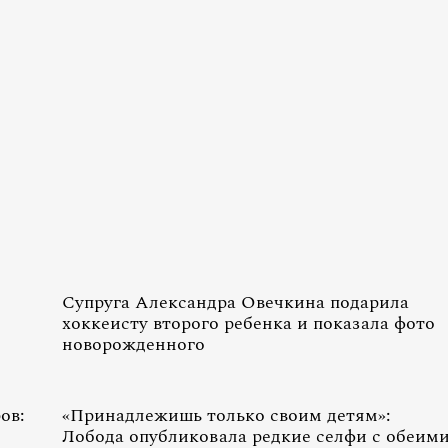
Супруга Александра Овечкина подарила
хоккеисту второго ребенка и показала фото
новорожденного
ов:
«Принадлежишь только своим детям»:
Лобода опубликовала редкие селфи с обеим