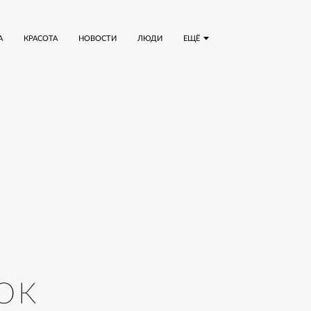
А
КРАСОТА
НОВОСТИ
ЛЮДИ
ЕЩЁ
ОК