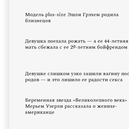
Модель plus-size Эшли Грэхем родила
близнецов
Девушка поехала рожать — а ее 44-летняя
мать сбежала с ее 29-летним бойфрендом
Девушке слишком узко зашили вагину по
родов — и это лишило ее радости секса
Беременная звезда «Великолепного века»
Мерьем Узерли рассказала о женихе-
американце