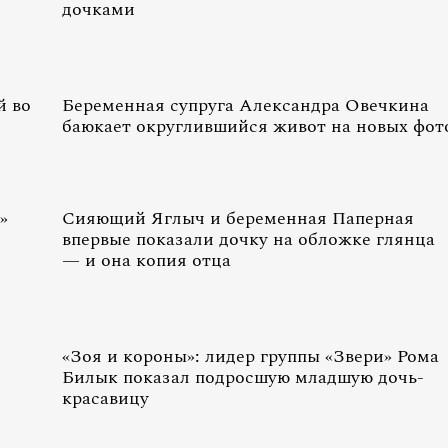
дочками
й во
Беременная супруга Александра Овечкина
баюкает округлившийся живот на новых фот
»
Сияющий Яглыч и беременная Паперная
впервые показали дочку на обложке глянца
— и она копия отца
«Зоя и короны»: лидер группы «Звери» Рома
Билык показал подросшую младшую дочь-
красавицу