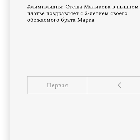
#мимимидня: Стеша Маликова в пышном
платье поздравляет с 2-летием своего
обожаемого брата Марка
Первая