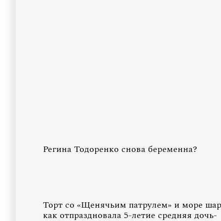
Регина Тодоренко снова беременна?
Торт со «Щенячьим патрулем» и море шар
как отпраздновала 5-летие средняя дочь-