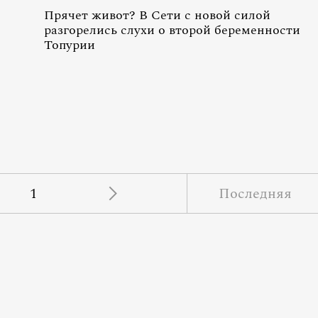
Прячет живот? В Сети с новой силой
разгорелись слухи о второй беременности
Топурии
1
Последняя