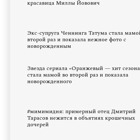
красавица Миллы Йовович
Экс-супруга Ченнинга Татума стала мамо
второй раз и показала нежное фото с
новорожденным
Звезда сериала «Оранжевый — хит сезона
стала мамой во второй раз и показала
новорожденного
#мимимидня: примерный отец Дмитрий
Тарасов нежится в объятиях крошечных
дочерей