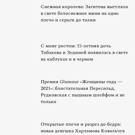
Снежная королева: Загитова выгуляла
в свете белоснежное мини на одно
плечо и серьги до талии
С маму ростом: 15-летняя дочь
Табакова и Зудиной появилась в свете
на каблуках и в черном
Премия Glamour «Женщины года —
2021»: блистательная Пересильд,
Рудковская с пышным шлейфом и не
только
Открытые плечи и разрез до бедра:
новая девушка Харламова Ковальчук