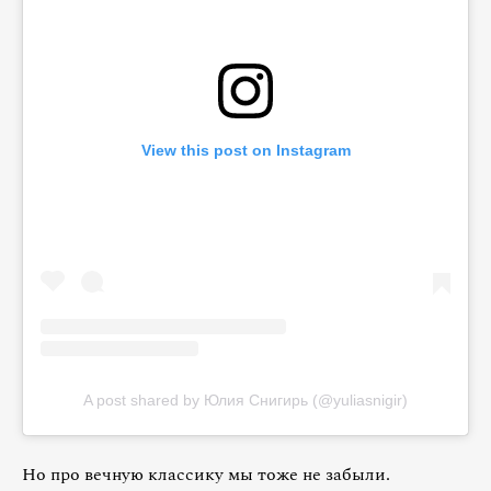
View this post on Instagram
A post shared by Юлия Снигирь (@yuliasnigir)
Но про вечную классику мы тоже не забыли.