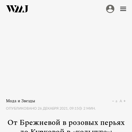
Мода и Звезды
a
A
ОПУБЛИКОВАНО
26 ДЕКАБРЯ 2021, 09:15
2
МИН.
От Брежневой в розовых перьях