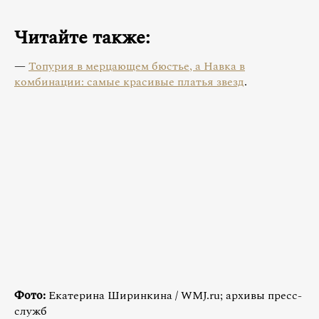
Читайте также:
—
Топурия в мерцающем бюстье, а Навка в
комбинации: самые красивые платья звезд
.
Фото:
Екатерина Ширинкина / WMJ.ru; архивы пресс-
служб