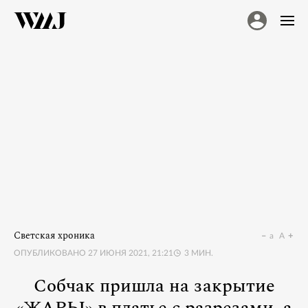
Светская хроника
a
A
ОПУБЛИКОВАНО
27 ИЮНЯ 2021, 21:21
3
МИН.
Собчак пришла на закрытие