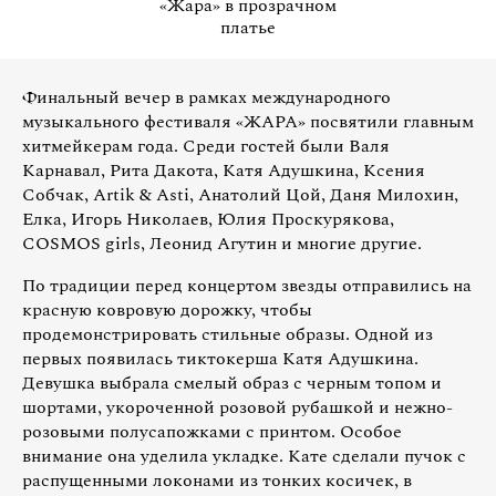
«Жара» в прозрачном
платье
Финальный вечер в рамках международного
музыкального фестиваля «ЖАРА» посвятили главным
хитмейкерам года. Среди гостей были Валя
Карнавал, Рита Дакота, Катя Адушкина, Ксения
Собчак, Artik & Asti, Анатолий Цой, Даня Милохин,
Елка, Игорь Николаев, Юлия Проскурякова,
COSMOS girls, Леонид Агутин и многие другие.
По традиции перед концертом звезды отправились на
красную ковровую дорожку, чтобы
продемонстрировать стильные образы. Одной из
первых появилась тиктокерша Катя Адушкина.
Девушка выбрала смелый образ с черным топом и
шортами, укороченной розовой рубашкой и нежно-
розовыми полусапожками с принтом. Особое
внимание она уделила укладке. Кате сделали пучок с
распущенными локонами из тонких косичек, в