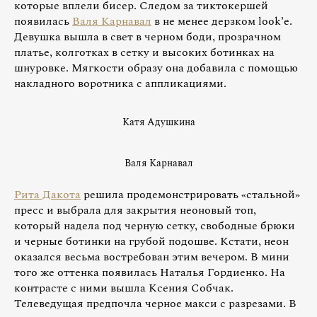
которые вплели бисер. Следом за тиктокершей
появилась
Валя Карнавал
в не менее дерзком look’е.
Девушка вышла в свет в черном боди, прозрачном
платье, колготках в сетку и высоких ботинках на
шнуровке. Мягкости образу она добавила с помощью
накладного воротника с аппликациями.
Катя Адушкина
Валя Карнавал
Рита Дакота
решила продемонстрировать «стальной»
пресс и выбрала для закрытия неоновый топ,
который надела под черную сетку, свободные брюки
и черные ботинки на грубой подошве. Кстати, неон
оказался весьма востребован этим вечером. В мини
того же оттенка появилась Наталья Гордиенко. На
контрасте с ними вышла Ксения Собчак.
Телеведущая предпочла черное макси с разрезами. В