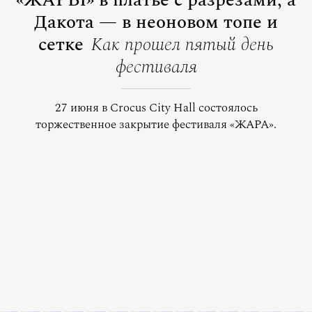
«ЖАРЫ» в платье с разрезами, а
Дакота — в неоновом топе и
сетке
Как прошел пятый день
фестиваля
27 июня в Crocus City Hall состоялось
торжественное закрытие фестиваля «ЖАРА».