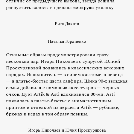
отличие от предыдущего выхода, звезда решила
распустить волосы и сделала «мокрую» укладку.
Рита Дакота
Наталья Гордиенко
Стильные образы продемонстрировали сразу
несколько пар. Игорь Николаев с супругой Юлией
Проскуряковой появились в классических вечерних
нарядах. Исполнитель — в синем костюме, а певица
— в платье-бюстье цвета сапфира. Шика 90-х звездная
семья добавила с помощью аксессуаров — черных
очков. Дуэт Artik & Asti вдохновился 00-ми. Asti
появилась в платье-бюстье с анималистичным
принтом и отделкой из перьев, а Artik — рубашке,
брюках и кедах в тон образу певицы.
Игорь Николаев и Юлия Проскурякова