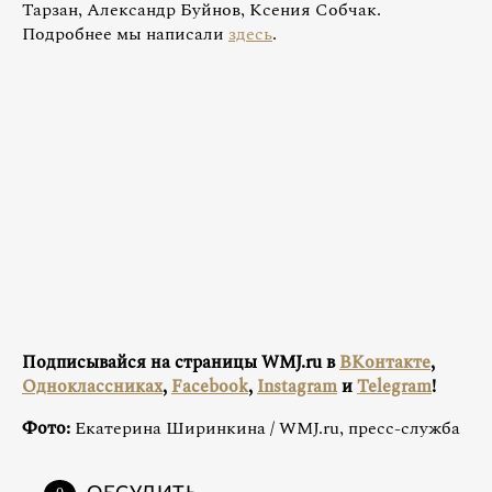
Тарзан, Александр Буйнов, Ксения Собчак.
Подробнее мы написали
здесь
.
Подписывайся на страницы WMJ.ru в
ВКонтакте
,
Одноклассниках
,
Facebook
,
Instagram
и
Telegram
!
Фото:
Екатерина Ширинкина / WMJ.ru, пресс-служба