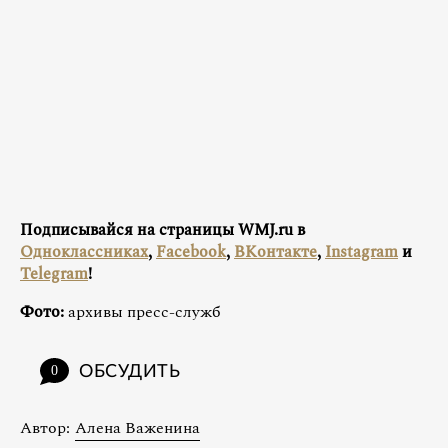
Подписывайся на страницы WMJ.ru в
Одноклассниках
,
Facebook
,
ВКонтакте
,
Instagram
и
Telegram
!
Фото:
архивы пресс-служб
ОБСУДИТЬ
0
Автор:
Алена Важенина