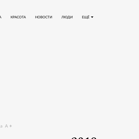
А
КРАСОТА
НОВОСТИ
ЛЮДИ
ЕЩЁ
a
A