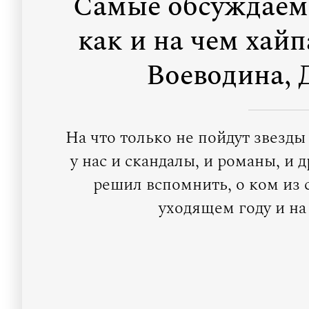
Самые обсуждаемы
как и на чем хайп
Воеводина, 
На что только не пойдут звезд
у нас и скандалы, и романы, и 
решил вспомнить, о ком из 
уходящем году и на