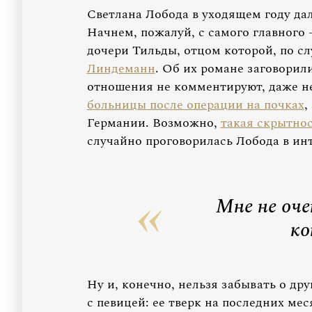
Светлана Лобода в уходящем году да
Начнем, пожалуй, с самого главного 
дочери Тильды, отцом которой, по сл
Линдеманн
. Об их романе заговорили
отношения не комментируют, даже н
больницы после операции на почках
,
Германии. Возможно,
такая скрытно
случайно проговорилась Лобода в инт
Мне не оче
ко
Ну и, конечно, нельзя забывать о др
с певицей: ее тверк на последних ме