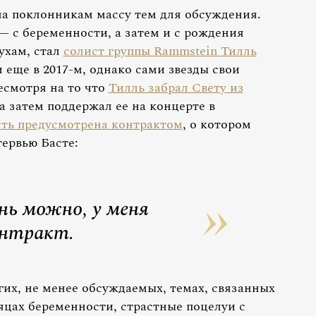
ла поклонникам массу тем для обсуждения.
— с беременности, а затем и с рождения
ухам, стал
солист группы Rammstein Тилль
 еще в 2017-м, однако сами звезды свои
есмотря на то что
Тилль забрал Свету из
 а затем поддержал ее на концерте в
сть предусмотрена контрактом
, о котором
ервью Басте:
нь можно, у меня
нтракт.
угих, не менее обсуждаемых, темах, связанных
сяцах беременности, страстные поцелуи с