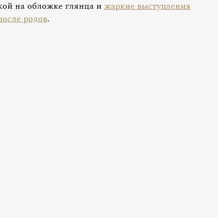
ской на обложке глянца и
жаркие выступления
после родов
.