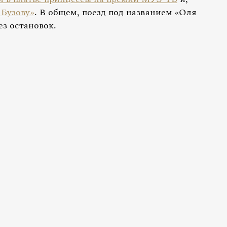
 Бузову»
. В общем, поезд под названием «Оля
ез остановок.