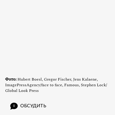
Фото:
Hubert Boesl, Gregor Fischer, Jens Kalaene,
ImagePressAgency/face to face, Famous, Stephen Lock/
Global Look Press
ОБСУДИТЬ
0