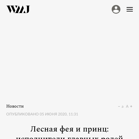
Новости
a
A
ОПУБЛИКОВАНО
05 ИЮНЯ 2020, 11:31
Лесная фея и принц: