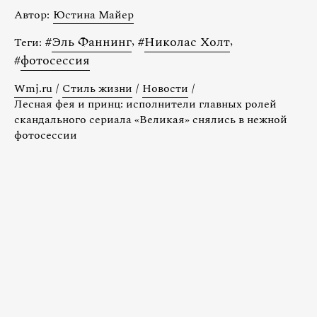
Автор:
Юстина Майер
#
Эль Фаннинг
,
#
Николас Холт
,
Теги:
#
фотосессия
Wmj.ru
/
Стиль жизни
/
Новости
/
Лесная фея и принц: исполнители главных ролей
скандального сериала «Великая» снялись в нежной
фотосессии