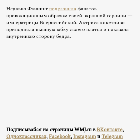
Недавно Фаннинг
подразнила
фанатов
провокационным образом своей экранной героини —
императрицы Всероссийской. Актриса кокетливо
приподняла пышную юбку своего платья и показала
внутреннюю сторону бедра.
Подписывайся на страницы WMJ.ru в
ВКонтакте
,
Одноклассниках
,
Facebook
,
Instagram
и
Telegram