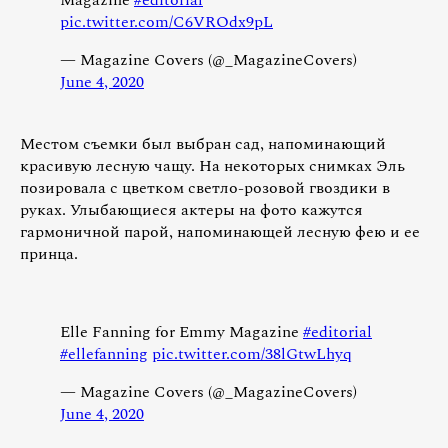
pic.twitter.com/C6VROdx9pL
— Magazine Covers (@_MagazineCovers)
June 4, 2020
Местом съемки был выбран сад, напоминающий
красивую лесную чащу. На некоторых снимках Эль
позировала с цветком светло-розовой гвоздики в
руках. Улыбающиеся актеры на фото кажутся
гармоничной парой, напоминающей лесную фею и ее
принца.
Elle Fanning for Emmy Magazine
#editorial
#ellefanning
pic.twitter.com/38lGtwLhyq
— Magazine Covers (@_MagazineCovers)
June 4, 2020