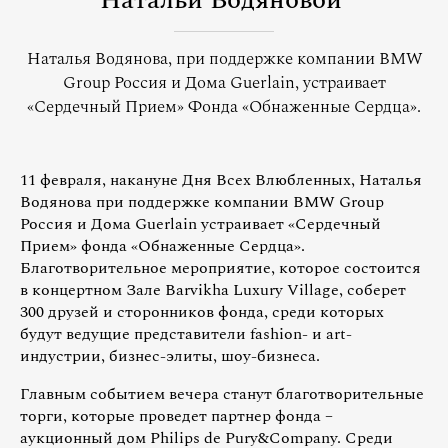
Натальи Водяновой
Наталья Водянова, при поддержке компании BMW
Group Россия и Дома Guerlain, устраивает
«Сердечный Прием» Фонда «Обнаженные Сердца».
11 февраля, накануне Дня Всех Влюбленных, Наталья
Водянова при поддержке компании BMW Group
Россия и Дома Guerlain устраивает «Сердечный
Прием» фонда «Обнаженные Сердца».
Благотворительное мероприятие, которое состоится
в концертном Зале Barvikha Luxury Village, соберет
300 друзей и сторонников фонда, среди которых
будут ведущие представители fashion- и art-
индустрии, бизнес-элиты, шоу-бизнеса.
Главным событием вечера станут благотворительные
торги, которые проведет партнер фонда –
аукционный дом Philips de Pury&Company. Среди