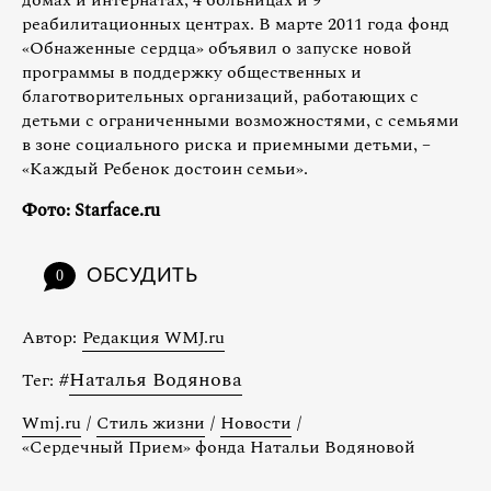
домах и интернатах, 4 больницах и 9
реабилитационных центрах. В марте 2011 года фонд
«Обнаженные сердца» объявил о запуске новой
программы в поддержку общественных и
благотворительных организаций, работающих с
детьми с ограниченными возможностями, c семьями
в зоне социального риска и приемными детьми, –
«Каждый Ребенок достоин семьи».
Фото: Starface.ru
ОБСУДИТЬ
0
Автор:
Редакция WMJ.ru
#
Наталья Водянова
Тег:
Wmj.ru
/
Стиль жизни
/
Новости
/
«Сердечный Прием» фонда Натальи Водяновой