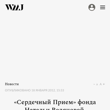
Новости
a
A
ОПУБЛИКОВАНО
18 ЯНВАРЯ 2012, 15:53
«Сердечный Прием» фонда