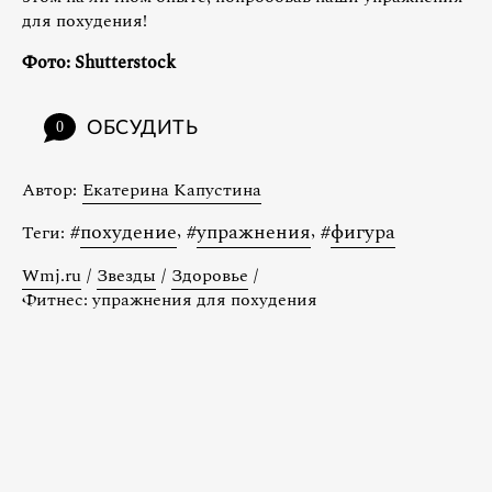
для похудения!
Фото: Shutterstock
ОБСУДИТЬ
0
Автор:
Екатерина Капустина
#
похудение
,
#
упражнения
,
#
фигура
Теги:
Wmj.ru
/
Звезды
/
Здоровье
/
Фитнес: упражнения для похудения