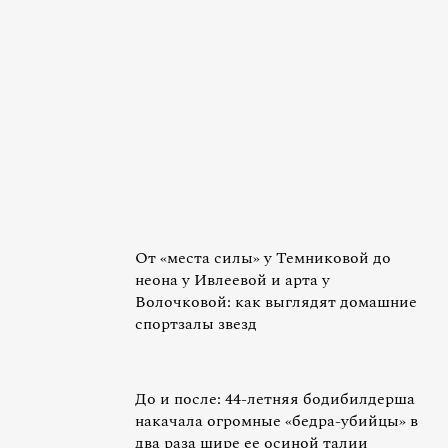
От «места силы» у Темниковой до
неона у Ивлеевой и арта у
Волочковой: как выглядят домашние
спортзалы звезд
До и после: 44-летняя бодибилдерша
накачала огромные «бедра-убийцы» в
два раза шире ее осиной талии