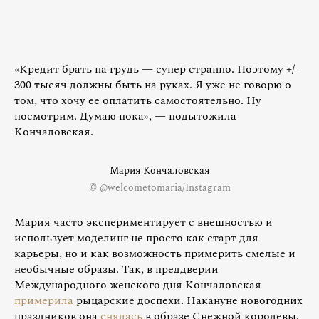
«Кредит брать на грудь — супер странно. Поэтому +/-
300 тысяч должны быть на руках. Я уже не говорю о
том, что хочу ее оплатить самостоятельно. Ну
посмотрим. Думаю пока», — подытожила
Кончаловская.
Мария Кончаловская
© @welcometomaria/Instagram
Мария часто экспериментирует с внешностью и
использует моделинг не просто как старт для
карьеры, но и как возможность примерить смелые и
необычные образы. Так, в преддверии
Международного женского дня Кончаловская
примерила
рыцарские доспехи. Накануне новогодних
праздников она
снялась
в образе Снежной королевы,