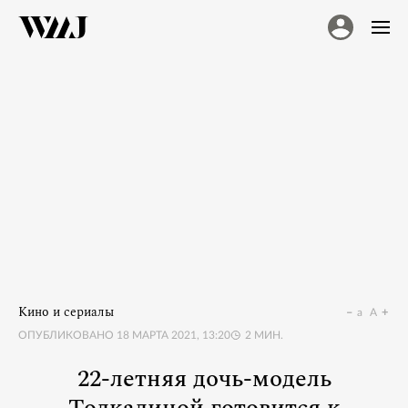
Кино и сериалы
a
A
ОПУБЛИКОВАНО
18 МАРТА 2021, 13:20
2
МИН.
22-летняя дочь-модель