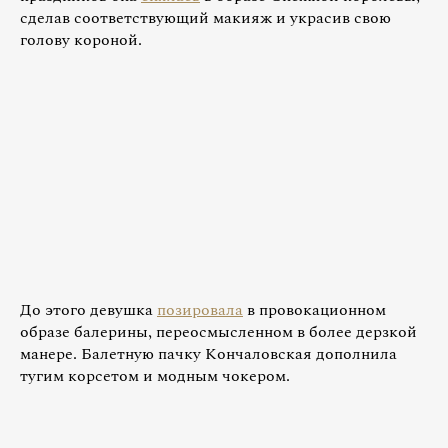
сделав соответствующий макияж и украсив свою
голову короной.
До этого девушка
позировала
в провокационном
образе балерины, переосмысленном в более дерзкой
манере. Балетную пачку Кончаловская дополнила
тугим корсетом и модным чокером.