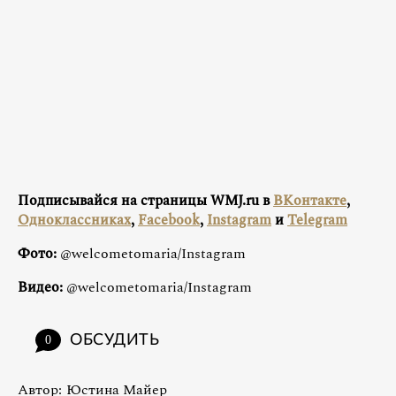
Подписывайся на страницы WMJ.ru в
ВКонтакте
,
Одноклассниках
,
Facebook
,
Instagram
и
Telegram
Фото:
@welcometomaria/Instagram
Видео:
@welcometomaria/Instagram
ОБСУДИТЬ
0
Автор:
Юстина Майер