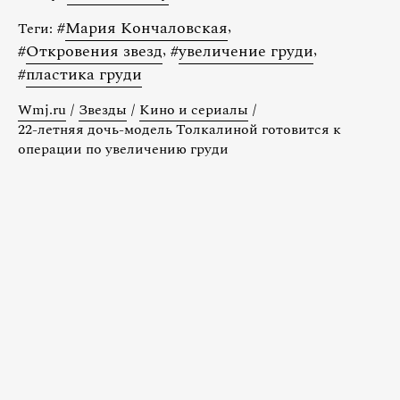
#
Мария Кончаловская
,
Теги:
#
Откровения звезд
,
#
увеличение груди
,
#
пластика груди
Wmj.ru
/
Звезды
/
Кино и сериалы
/
22-летняя дочь-модель Толкалиной готовится к
операции по увеличению груди