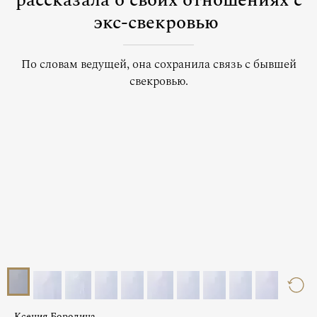
рассказала о своих отношениях с
экс-свекровью
По словам ведущей, она сохранила связь с бывшей
свекровью.
Ксения Бородина