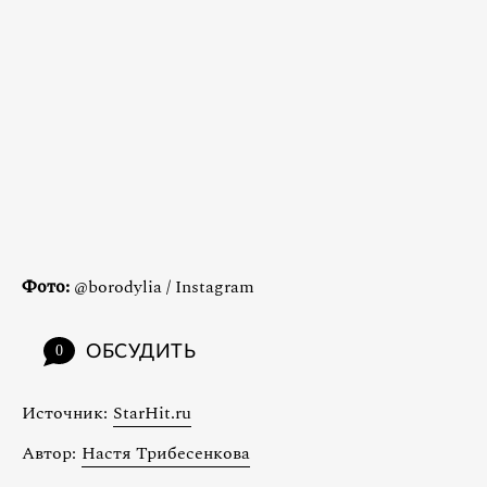
Фото:
@borodylia / Instagram
ОБСУДИТЬ
0
Источник:
StarHit.ru
Автор:
Настя Трибесенкова