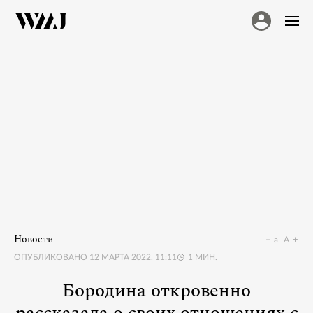
Новости
a
A
ОПУБЛИКОВАНО
12 МАРТА 2022, 11:11
1
МИН.
Бородина откровенно