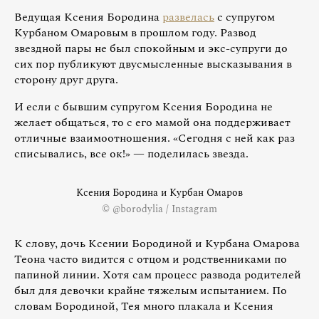
Ведущая Ксения Бородина
развелась
с супругом
Курбаном Омаровым в прошлом году. Развод
звездной пары не был спокойным и экс-супруги до
сих пор публикуют двусмысленные высказывания в
сторону друг друга.
И если с бывшим супругом Ксения Бородина не
желает общаться, то с его мамой она поддерживает
отличные взаимоотношения. «Сегодня с ней как раз
списывались, все ок!» — поделилась звезда.
Ксения Бородина и Курбан Омаров
© @borodylia / Instagram
К слову, дочь Ксении Бородиной и Курбана Омарова
Теона часто видится с отцом и родственниками по
папиной линии. Хотя сам процесс развода родителей
был для девочки крайне тяжелым испытанием. По
словам Бородиной, Тея много плакала и Ксения