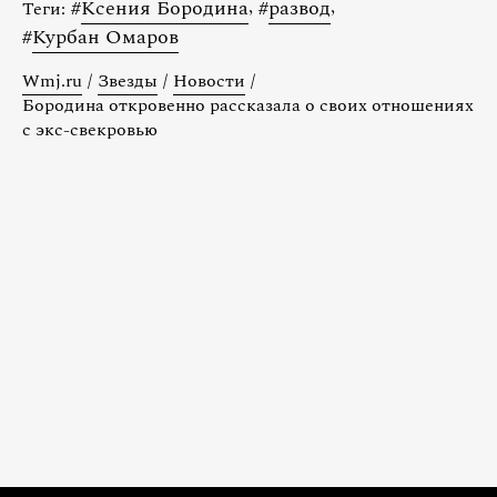
#
Ксения Бородина
,
#
развод
,
Теги:
#
Курбан Омаров
Wmj.ru
/
Звезды
/
Новости
/
Бородина откровенно рассказала о своих отношениях
с экс-свекровью