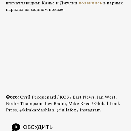
впечатляющим: Канье и Джулия
появились
в парных
нарядах на модном показе.
Фото:
Cyril Pecquenard / KCS / East News, Ian West,
Birdie Thompson, Lev Radin, Mike Reed / Global Look
Press, @kimkardashian, @juliafox / Instagram
ОБСУДИТЬ
0