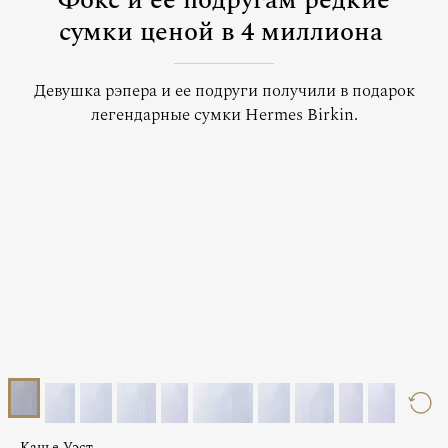
Фокс и ее подругам редкие
сумки ценой в 4 миллиона
Девушка рэпера и ее подруги получили в подарок
легендарные сумки Hermes Birkin.
Канье Уэст