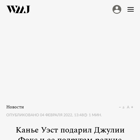
Новости
a
A
ОПУБЛИКОВАНО
04 ФЕВРАЛЯ 2022, 13:48
1
МИН.
Канье Уэст подарил Джулии