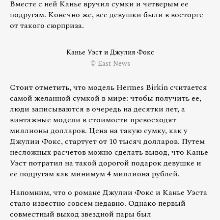
Вместе с ней Канье вручил сумки и четверым ее
подругам. Конечно же, все девушки были в восторге
от такого сюрприза.
Канье Уэст и Джулия Фокс
© East News
Стоит отметить, что модель Hermes Birkin считается
самой желанной сумкой в мире: чтобы получить ее,
люди записываются в очередь на десятки лет, а
винтажные модели в стоимости превосходят
миллионы долларов. Цена на такую сумку, как у
Джулии Фокс, стартует от 10 тысяч долларов. Путем
несложных расчетов можно сделать вывод, что Канье
Уэст потратил на такой дорогой подарок девушке и
ее подругам как минимум 4 миллиона рублей.
Напомним, что о романе Джулии Фокс и Канье Уэста
стало известно совсем недавно. Однако первый
совместный выход звездной пары был