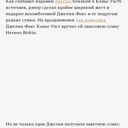
Как сообщил изданию
PageSix
близкий к Канье Уэсту
источник, рэпер сделал крайне широкий жест и
подарил возлюбленной Джулии Фокс и ее подругам
редкие сумки. На праздновании
дня рождения
Джулии Фокс Канье Уэст вручил ей люксовую сумку
Hermes Birkin.
Но не только одна Джулия получила заветную сумку.