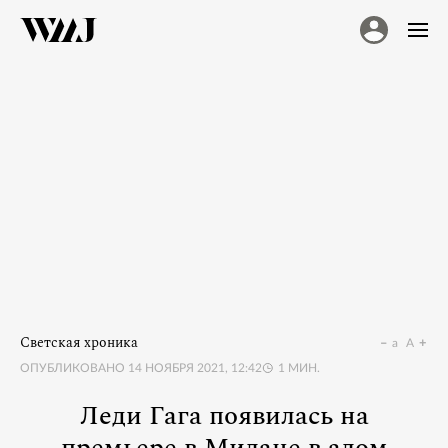
Светская хроника
a
A
ОПУБЛИКОВАНО
14 НОЯБРЯ 2021, 12:42
1
МИН.
Леди Гага появилась на