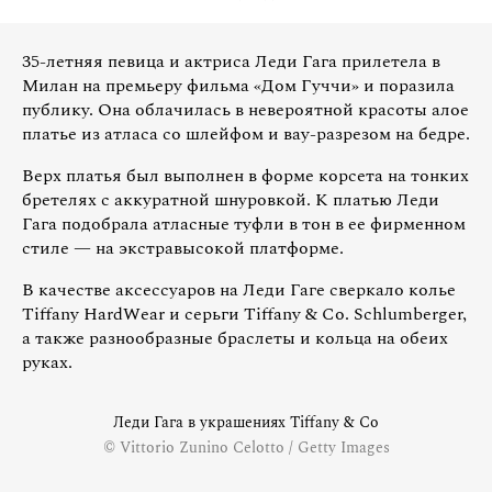
35-летняя певица и актриса Леди Гага прилетела в
Милан на премьеру фильма «Дом Гуччи» и поразила
публику. Она облачилась в невероятной красоты алое
платье из атласа со шлейфом и вау-разрезом на бедре.
Верх платья был выполнен в форме корсета на тонких
бретелях с аккуратной шнуровкой. К платью Леди
Гага подобрала атласные туфли в тон в ее фирменном
стиле — на экстравысокой платформе.
В качестве аксессуаров на Леди Гаге сверкало колье
Tiffany HardWear и серьги Tiffany & Co. Schlumberger,
а также разнообразные браслеты и кольца на обеих
руках.
Леди Гага в украшениях Tiffany & Co
© Vittorio Zunino Celotto / Getty Images