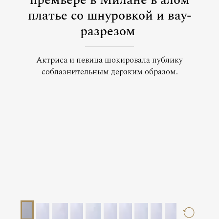
премьере в Милане в алом
платье со шнуровкой и вау-
разрезом
Актриса и певица шокировала публику
соблазнительным дерзким образом.