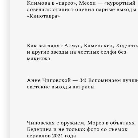
Климова в «парео», Месхи — «курортный
ловелас»: стилист оценил парные выходы
«Кинотавра»
Как выглядят Асмус, Каменских, Ходчен
и другие звезды на честных селфи без
макияжа
Анне Чиповской — 34! Вспоминаем лучш
светские выходы актрисы
Чиповская с оружием, Мороз в объятиях
Бедерина и не только: фото со съемок
сериалов 2021 года