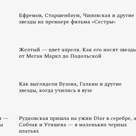
Ефремов, Старшенбаум, Чиповская и другие
звезды на премьере фильма «Сестры»
Желтый — цвет апреля. Как его носят звезд
от Меган Маркл до Подольской
Как выглядели Бузова, Галкин и другие
звезды, когда учились в вузе
я —
Рудковская пришла на ужин Dior в серебре, 
зы
Собчак и Утяшева — в маленьких черных
платьях