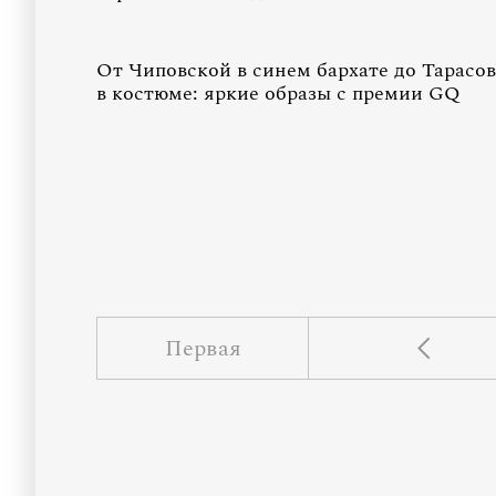
От Чиповской в синем бархате до Тарасо
в костюме: яркие образы с премии GQ
Первая