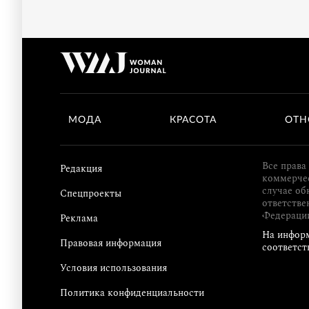
МОДА
КРАСОТА
ОТН
Все права
Редакция
коммерчес
случае об
Спецпроекты
ответстве
Федераци
Реклама
На информ
Правовая информация
соответст
Условия использования
Политика конфиденциальности