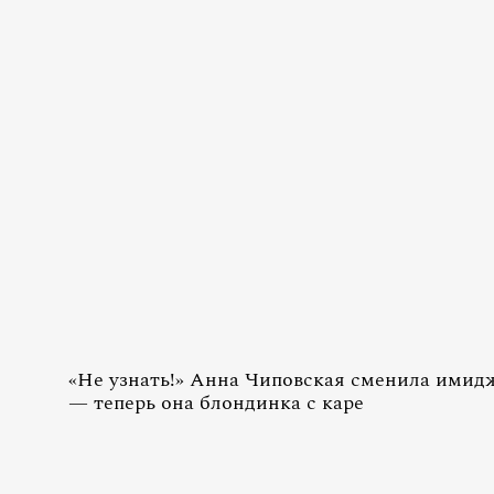
«Не узнать!» Анна Чиповская сменила имид
— теперь она блондинка с каре