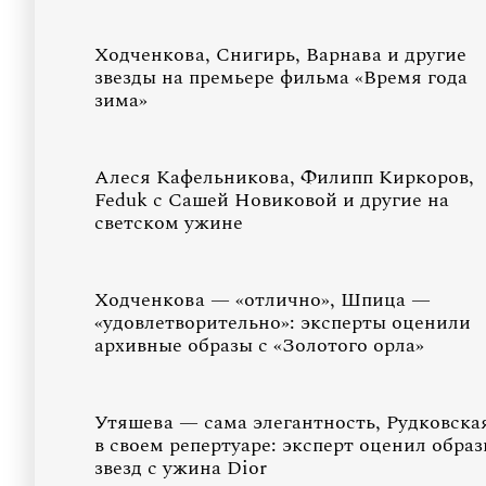
Ходченкова, Снигирь, Варнава и другие
звезды на премьере фильма «Время года
зима»
Алеся Кафельникова, Филипп Киркоров,
Feduk с Сашей Новиковой и другие на
светском ужине
Ходченкова — «отлично», Шпица —
«удовлетворительно»: эксперты оценили
архивные образы с «Золотого орла»
Утяшева — сама элегантность, Рудковска
в своем репертуаре: эксперт оценил обра
звезд с ужина Dior