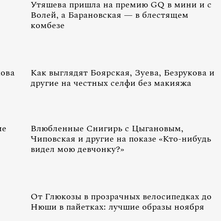
Утяшева пришла на премию GQ в мини и с
Волей, а Барановская — в блестящем
комбезе
кова
Как выглядят Боярская, Зуева, Безрукова и
другие на честных селфи без макияжа
ие
Влюбленные Снигирь с Цыгановым,
Чиповская и другие на показе «Кто-нибудь
видел мою девчонку?»
От Глюкозы в прозрачных велосипедках до
Нюши в пайетках: лучшие образы ноября