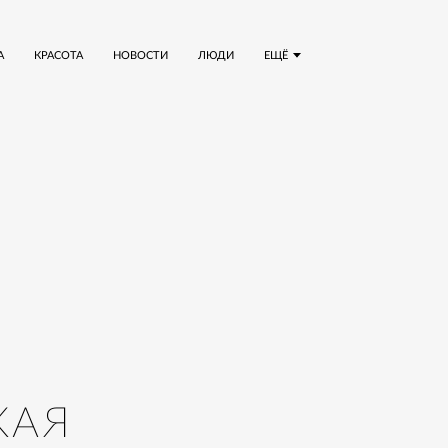
А
КРАСОТА
НОВОСТИ
ЛЮДИ
ЕЩЁ
КАЯ