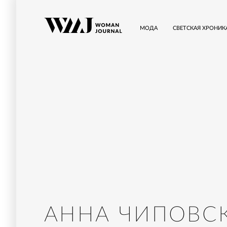
МОДА
СВЕТСКАЯ ХРОНИК
АННА ЧИПОВС