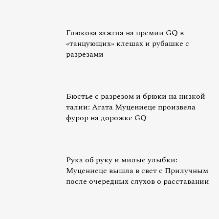
Глюкоза зажгла на премии GQ в
«танцующих» клешах и рубашке с
разрезами
Бюстье с разрезом и брюки на низкой
талии: Агата Муцениеце произвела
фурор на дорожке GQ
Рука об руку и милые улыбки:
Муцениеце вышла в свет с Прилучным
после очередных слухов о расставании