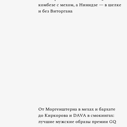
комбезе с мехом, а Нинидзе — в шелке
и без Виторгана
От Моргенштерна в мехах и бархате
до Киркорова и DAVA в смокингах:
лучшие мужские образы премии GQ