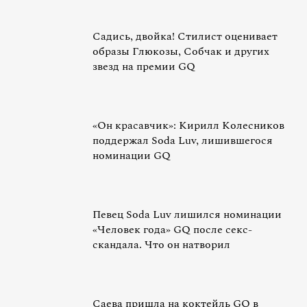
Садись, двойка! Стилист оценивает
образы Глюкозы, Собчак и других
звезд на премии GQ
«Он красавчик»: Кирилл Колесников
поддержал Soda Luv, лишившегося
номинации GQ
Певец Soda Luv лишился номинации
«Человек года» GQ после секс-
скандала. Что он натворил
Саева пришла на коктейль GQ в