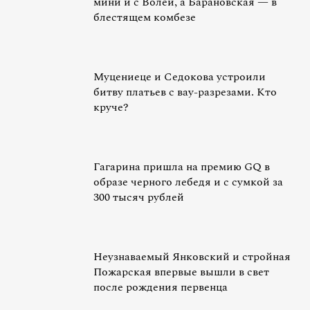
мини и с Волей, а Барановская — в
блестящем комбезе
Муцениеце и Седокова устроили
битву платьев с вау-разрезами. Кто
круче?
Гагарина пришла на премию GQ в
образе черного лебедя и с сумкой за
300 тысяч рублей
Неузнаваемый Янковский и стройная
Пожарская впервые вышли в свет
после рождения первенца