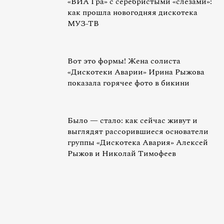
«ВИА Гра» с серебристыми «слезами»:
как прошла новогодняя дискотека
МУЗ-ТВ
Вот это формы! Жена солиста
«Дискотеки Аварии» Ирина Рыжова
показала горячее фото в бикини
Было — стало: как сейчас живут и
выглядят рассорившиеся основатели
группы «Дискотека Авария» Алексей
Рыжов и Николай Тимофеев