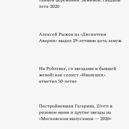
тайной церемонии Зиминой: свадьбы
лета-2020
Алексей Рыжов из «Дискотеки
Аварии» выдал 29-летнюю дочь замуж
На Рублевке, со звездами и бывшей
женой: как солист «Иванушек»
отметил 50-летие
Постройневшая Гагарина, Zivert в
розовом мини и другие звезды на
«Московском выпускном — 2020»