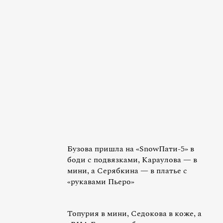
Бузова пришла на «SnowПати-5» в
боди с подвязками, Караулова — в
мини, а Серябкина — в платье с
«рукавами Пьеро»
Топурия в мини, Седокова в коже, а