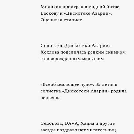
Милохин проиграл в модной битве
Баскову и «Дискотеке Аварии».
Оценивал стилист
Солистка «Дискотеки Аварии»
Хохлова поделилась редким снимком
с новорожденным малышом
«Всеобъемлющее чудо»: 35-летняя
солистка «Дискотеки Аварии» родила
первенца
Седокова, DAVA, Ханна и другие
звезды поздравляют читательниц