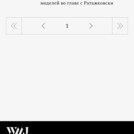
моделей во главе с Ратажковски
1