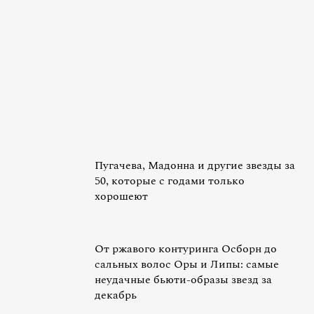
Пугачева, Мадонна и другие звезды за
50, которые с годами только
хорошеют
От ржавого контуринга Осборн до
сальных волос Оры и Липы: самые
неудачные бьюти-образы звезд за
декабрь