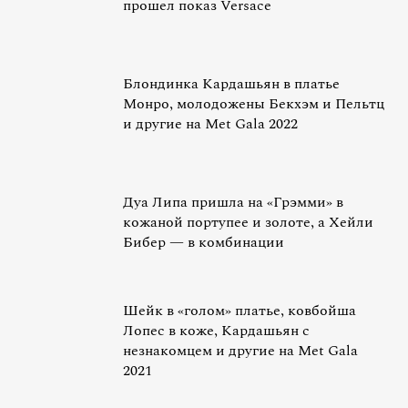
прошел показ Versace
Блондинка Кардашьян в платье
Монро, молодожены Бекхэм и Пельтц
и другие на Met Gala 2022
Дуа Липа пришла на «Грэмми» в
кожаной портупее и золоте, а Хейли
Бибер — в комбинации
Шейк в «голом» платье, ковбойша
Лопес в коже, Кардашьян с
незнакомцем и другие на Met Gala
2021