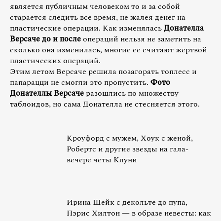
является публичным человеком то и за собой
старается следить все время, не жалея денег на
пластические операции. Как изменялась
Донателла
Версаче до и после
операций нельзя не заметить на
сколько она изменилась, многие ее считают жертвой
пластических операций.
Этим летом Версаче решила позагорать топлесс и
папарацци не смогли это пропустить.
Фото
Донателлы Версаче
разошлись по множеству
таблоидов, но сама Донателла не стесняется этого.
Кроуфорд с мужем, Хоук с женой,
Робертс и другие звезды на гала-
вечере четы Клуни
Ирина Шейк с декольте до пупа,
Пэрис Хилтон — в образе невесты: как