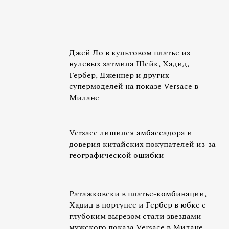
Джей Ло в культовом платье из
нулевых затмила Шейк, Хадид,
Гербер, Дженнер и других
супермоделей на показе Versace в
Милане
Versace лишился амбассадора и
доверия китайских покупателей из-за
географической ошибки
Ратажковски в платье-комбинации,
Хадид в портупее и Гербер в юбке с
глубоким вырезом стали звездами
мужского показа Versace в Милане