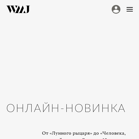
ОНЛАЙН-НОВИНКА
От «Лунного рыцаря» до «Человека,