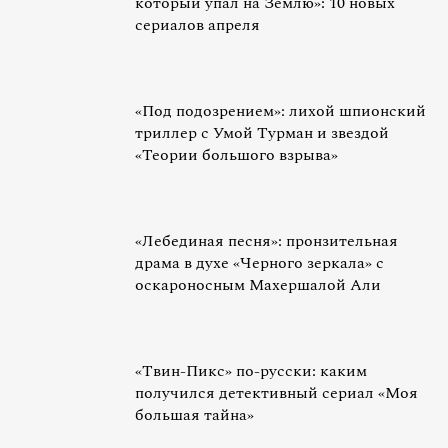
который упал на Землю»: 10 новых
сериалов апреля
«Под подозрением»: лихой шпионский
триллер с Умой Турман и звездой
«Теории большого взрыва»
«Лебединая песня»: пронзительная
драма в духе «Черного зеркала» с
оскароносным Махершалой Али
«Твин-Пикс» по-русски: каким
получился детективный сериал «Моя
большая тайна»