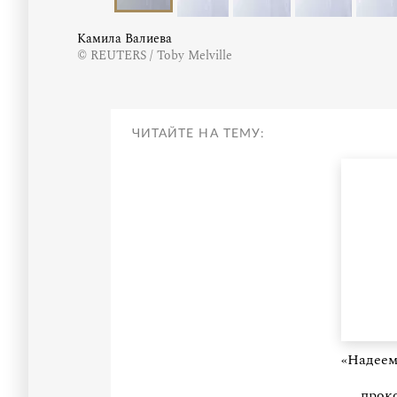
Камила Валиева
© REUTERS / Toby Melville
ЧИТАЙТЕ НА ТЕМУ:
«Надеем
прок