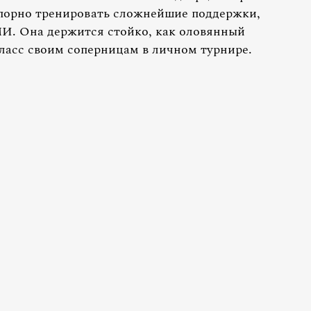
упорно тренировать сложнейшие поддержки,
МИ. Она держится стойко, как оловянный
класс своим соперницам в личном турнире.