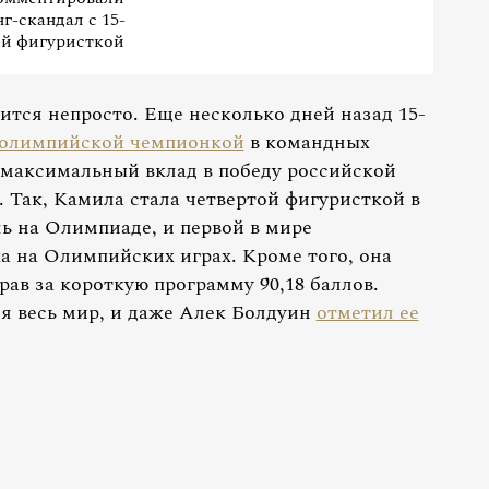
г-скандал с 15-
ей фигуристкой
тся непросто. Еще несколько дней назад 15-
 олимпийской чемпионкой
в командных
а максимальный вклад в победу российской
. Так, Камила стала четвертой фигуристкой в
ь на Олимпиаде, и первой в мире
 на Олимпийских играх. Кроме того, она
ав за короткую программу 90,18 баллов.
я весь мир, и даже Алек Болдуин
отметил ее