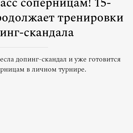
асс соперницам! 15-
родолжает тренировки
пинг-скандала
есла допинг-скандал и уже готовится
ерницам в личном турнире.