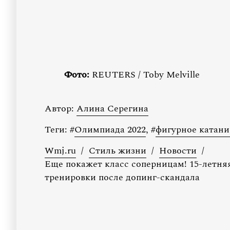
Фото:
REUTERS / Toby Melville
Автор:
Алина Серегина
Теги:
#
Олимпиада 2022
,
#
фигурное катани
Wmj.ru
/
Стиль жизни
/
Новости
/
Еще покажет класс соперницам! 15-летня
тренировки после допинг-скандала