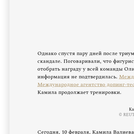
Однако спустя пару дней после триу
скандале. Поговаривали, что фигури
отобрать награду у всей команды Ол
информация не подтвердилась.
Межд
Международное агентство допинг-те
Камила продолжает тренировки.
Ка
© REUTE
Сегодня, 10 февраля, Камила Валиева